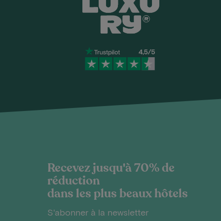
Recevez jusqu'à 70% de
réduction
dans les plus beaux hôtels
S'abonner à la newsletter