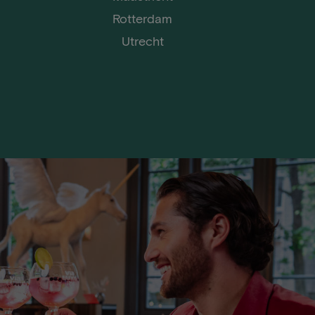
Rotterdam
Utrecht