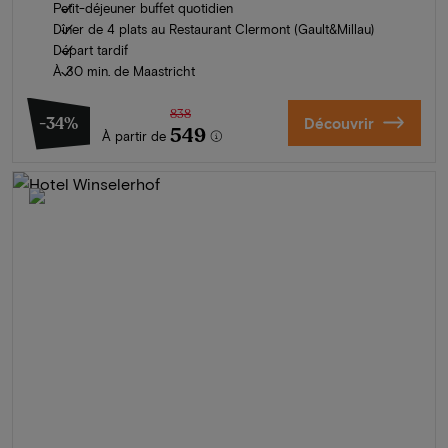
Petit-déjeuner buffet quotidien
Dîner de 4 plats au Restaurant Clermont (Gault&Millau)
Départ tardif
À 30 min. de Maastricht
838
-34%
Découvrir
549
À partir de