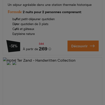
Un séjour agréable dans une station thermale historique
Formule
2 nuits pour 2 personnes comprenant:
buffet petit-déjeuner quotidien
Dîner quotidien de 3 plats
Café et gâteaux
En pleine nature
544
-51%
Découvrir
269
À partir de