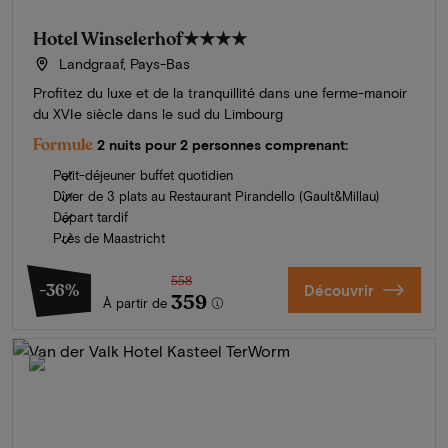
Hotel Winselerhof
★★★★
Landgraaf, Pays-Bas
Profitez du luxe et de la tranquillité dans une ferme-manoir
du XVIe siècle dans le sud du Limbourg
Formule
2 nuits pour 2 personnes comprenant:
Petit-déjeuner buffet quotidien
Dîner de 3 plats au Restaurant Pirandello (Gault&Millau)
Départ tardif
Près de Maastricht
558
-36%
Découvrir
359
À partir de