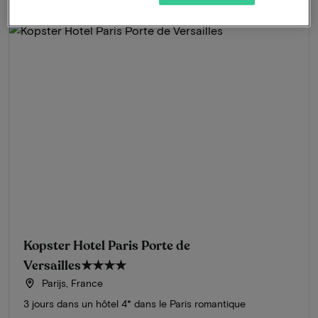
Kopster Hotel Paris Porte de
Versailles
★★★★
Parijs, France
3 jours dans un hôtel 4* dans le Paris romantique