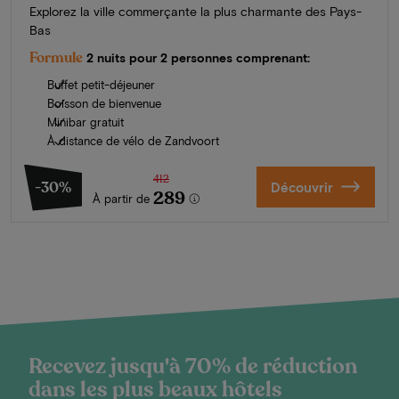
Explorez la ville commerçante la plus charmante des Pays-
Bas
Formule
2 nuits pour 2 personnes comprenant:
Buffet petit-déjeuner
Boisson de bienvenue
Minibar gratuit
À distance de vélo de Zandvoort
412
-30%
Découvrir
289
À partir de
Recevez jusqu'à 70% de réduction
dans les plus beaux hôtels