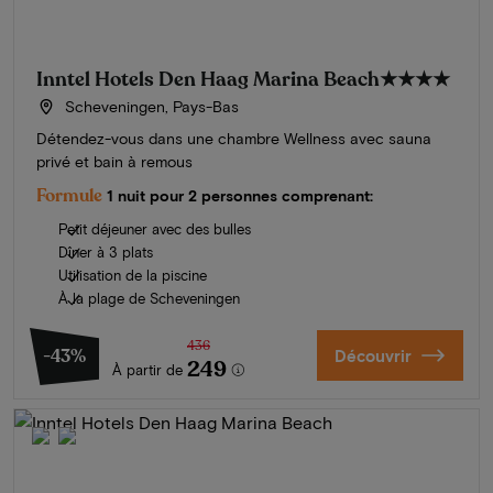
Inntel Hotels Den Haag Marina Beach
★★★★
Scheveningen, Pays-Bas
Détendez-vous dans une chambre Wellness avec sauna
privé et bain à remous
Formule
1 nuit pour 2 personnes comprenant:
Petit déjeuner avec des bulles
Dîner à 3 plats
Utilisation de la piscine
À la plage de Scheveningen
436
-43%
Découvrir
249
À partir de