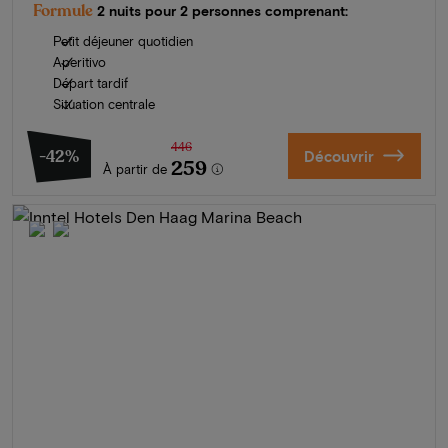
Formule
2 nuits pour 2 personnes comprenant:
Petit déjeuner quotidien
Aperitivo
Départ tardif
Situation centrale
446
-42%
Découvrir
259
À partir de