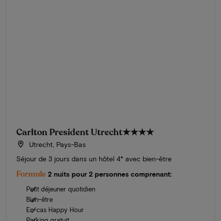
Carlton President Utrecht
★★★★
Utrecht, Pays-Bas
Séjour de 3 jours dans un hôtel 4* avec bien-être
Formule
2 nuits pour 2 personnes comprenant:
Petit déjeuner quotidien
Bien-être
En-cas Happy Hour
Parking gratuit