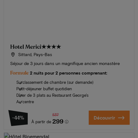
Hotel Merici
★★★★
Sittard, Pays-Bas
Séjour de 3 jours dans un magnifique ancien monastère
Formule
2 nuits pour 2 personnes comprenant:
Surclassement de chambre (sur demande)
Petit-déjeuner buffet quotidien
Dîner de 3 plats au Restaurant George's
Au centre
537
-44%
Découvrir
299
À partir de