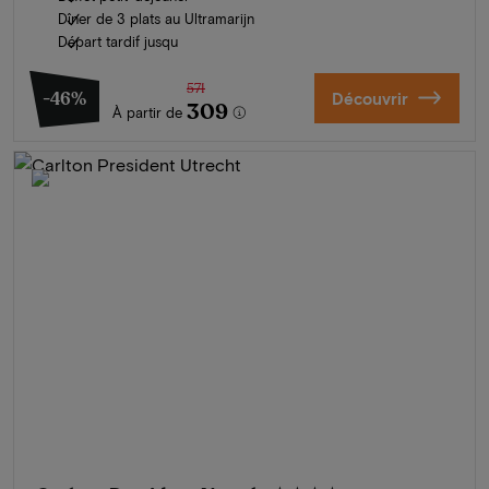
Dîner de 3 plats au Ultramarijn
Départ tardif jusqu
571
-46%
Découvrir
309
À partir de