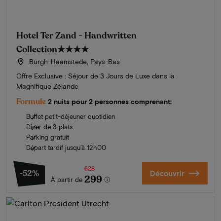
Hotel Ter Zand - Handwritten
Collection
★★★★
Burgh-Haamstede, Pays-Bas
Offre Exclusive : Séjour de 3 Jours de Luxe dans la
Magnifique Zélande
Formule
2 nuits pour 2 personnes comprenant:
Buffet petit-déjeuner quotidien
Dîner de 3 plats
Parking gratuit
Départ tardif jusqu’à 12h00
628
-52%
Découvrir
299
À partir de