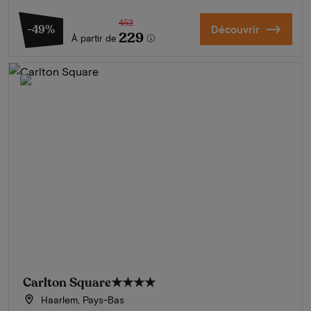
452
-49%
Découvrir
229
À partir de
Carlton Square
★★★★
Haarlem, Pays-Bas