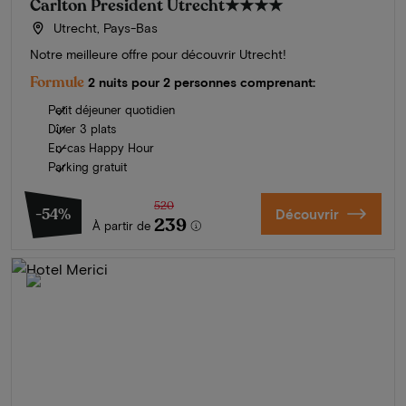
Carlton President Utrecht
★★★★
Utrecht, Pays-Bas
Notre meilleure offre pour découvrir Utrecht!
Formule
2 nuits pour 2 personnes comprenant:
Petit déjeuner quotidien
Dîner 3 plats
En-cas Happy Hour
Parking gratuit
520
-54%
Découvrir
239
À partir de