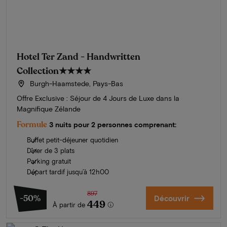
Hotel Ter Zand - Handwritten
Collection
★★★★
Burgh-Haamstede, Pays-Bas
Offre Exclusive : Séjour de 4 Jours de Luxe dans la
Magnifique Zélande
Formule
3 nuits pour 2 personnes comprenant:
Buffet petit-déjeuner quotidien
Dîner de 3 plats
Parking gratuit
Départ tardif jusqu’à 12h00
897
-50%
Découvrir
449
À partir de