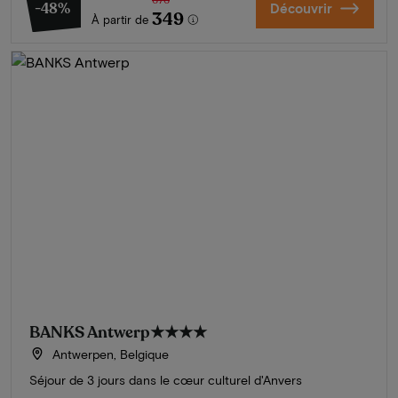
676
-48%
Découvrir
349
À partir de
BANKS Antwerp
★★★★
Antwerpen, Belgique
Séjour de 3 jours dans le cœur culturel d'Anvers