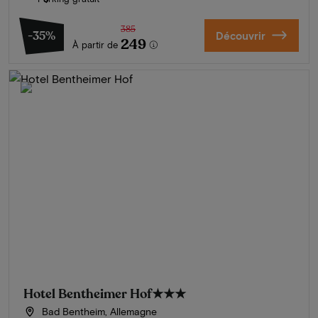
385
-35%
Découvrir
249
À partir de
Hotel Bentheimer Hof
★★★
Bad Bentheim, Allemagne