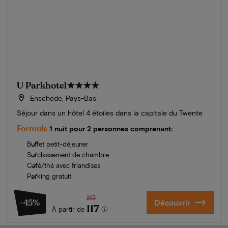
U Parkhotel
★★★★
Enschede, Pays-Bas
Séjour dans un hôtel 4 étoiles dans la capitale du Twente
Formule
1 nuit pour 2 personnes comprenant:
Buffet petit-déjeuner
Surclassement de chambre
Café/thé avec friandises
Parking gratuit
213
-45%
Découvrir
117
À partir de