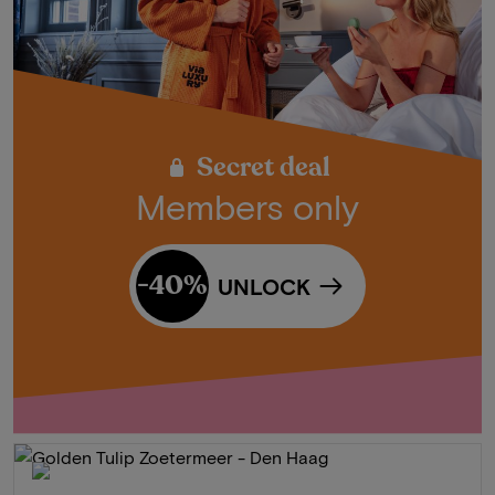
Secret deal
Members only
-40%
UNLOCK