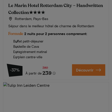
Le Marin Hotel Rotterdam City – Handwritten
Collection
★★★★
Rotterdam, Pays-Bas
Séjour dans le meilleur hôtel de charme de Rotterdam
Formule
2 nuits pour 2 personnes comprenant:
Buffet petit-déjeuner
Bouteille de Cava
Enregistrement matinal
En plein centre-ville
380
-37%
Découvrir
239
À partir de