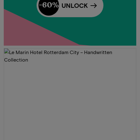
-60%
UNLOCK