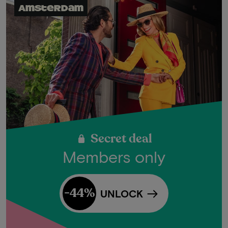
Amsterdam
Secret deal
Members only
-44%
UNLOCK