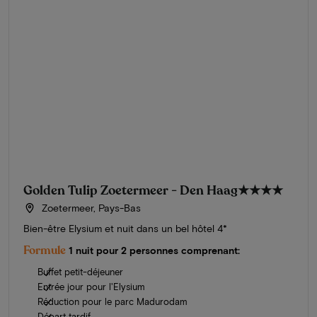
Golden Tulip Zoetermeer - Den Haag
★★★★
Zoetermeer, Pays-Bas
Bien-être Elysium et nuit dans un bel hôtel 4*
Formule
1 nuit pour 2 personnes comprenant:
Buffet petit-déjeuner
Entrée jour pour l'Elysium
Réduction pour le parc Madurodam
Départ tardif