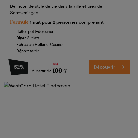
Bel hôtel de style de vie dans la ville et près de
Scheveningen
Formule
1 nuit pour 2 personnes comprenant:
Buffet petit-déjeuner
Dîner 3 plats
Entrée au Holland Casino
Départ tardif
414
-52%
Découvrir
199
À partir de