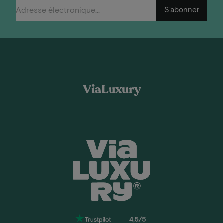
S'abonner
ViaLuxury