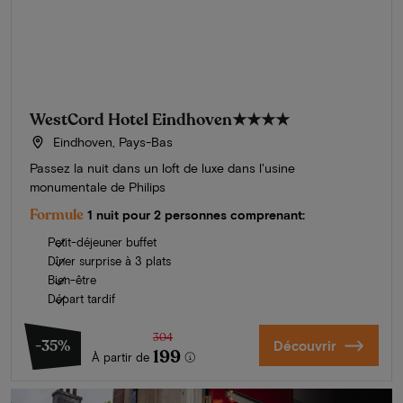
WestCord Hotel Eindhoven
★★★★
Eindhoven, Pays-Bas
Passez la nuit dans un loft de luxe dans l'usine
monumentale de Philips
Formule
1 nuit pour 2 personnes comprenant:
Petit-déjeuner buffet
Dîner surprise à 3 plats
Bien-être
Départ tardif
304
-35%
Découvrir
199
À partir de