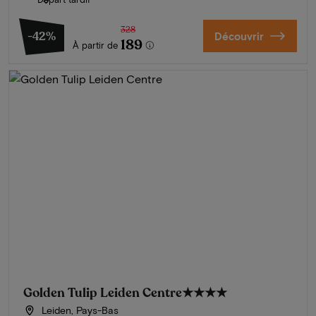
328
-42%
Découvrir
189
À partir de
Golden Tulip Leiden Centre
★★★★
Leiden, Pays-Bas