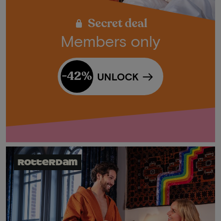
Secret deal
Members only
-42%
UNLOCK
Rotterdam