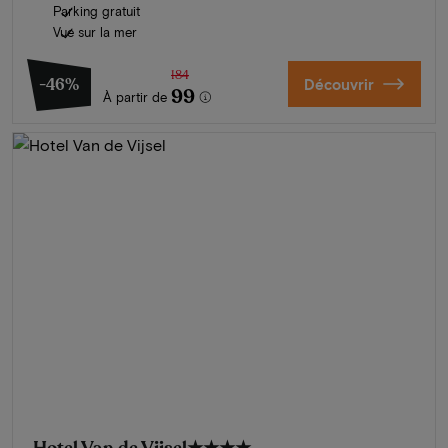
Parking gratuit
Vue sur la mer
184
-46%
Découvrir
99
À partir de