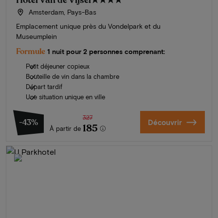
Hotel Van de Vijsel
★★★★
Amsterdam, Pays-Bas
Emplacement unique près du Vondelpark et du
Museumplein
Formule
1 nuit pour 2 personnes comprenant:
Petit déjeuner copieux
Bouteille de vin dans la chambre
Départ tardif
Une situation unique en ville
327
-43%
Découvrir
185
À partir de