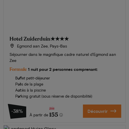
Hotel Zuiderduin
★★★★
Egmond aan Zee, Pays-Bas
Séjourner dans le magnifique cadre naturel d'Egmond aan
Zee
Formule
1 nuit pour 2 personnes comprenant:
Buffet petit-déjeuner
Près de la plage
Accès à la piscine
Parking gratuit (sous réserve de disponibilité)
251
-38%
Découvrir
155
À partir de