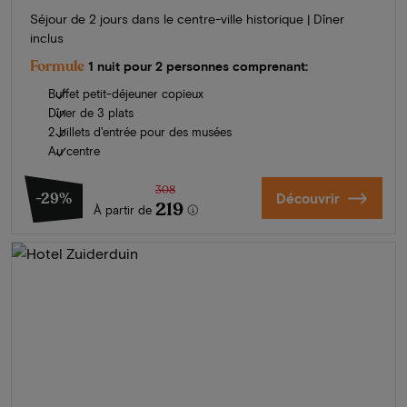
Séjour de 2 jours dans le centre-ville historique | Dîner
inclus
Formule
1 nuit pour 2 personnes comprenant:
Buffet petit-déjeuner copieux
Dîner de 3 plats
2 billets d'entrée pour des musées
Au centre
308
-29%
Découvrir
219
À partir de