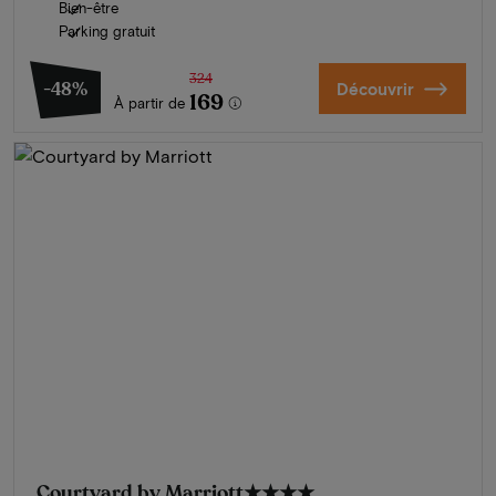
Bien-être
Parking gratuit
324
-48%
Découvrir
169
À partir de
Courtyard by Marriott
★★★★