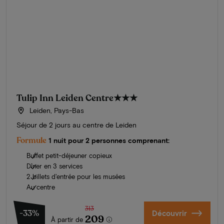
Tulip Inn Leiden Centre
★★★
Leiden, Pays-Bas
Séjour de 2 jours au centre de Leiden
Formule
1 nuit pour 2 personnes comprenant:
Buffet petit-déjeuner copieux
Dîner en 3 services
2 billets d'entrée pour les musées
Au centre
313
-33%
Découvrir
209
À partir de