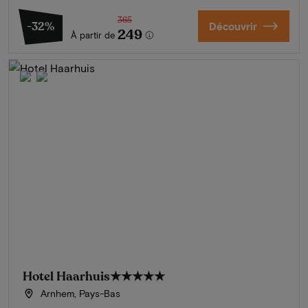
365
-32%
Découvrir
249
À partir de
Hotel Haarhuis
★★★★★
Arnhem, Pays-Bas