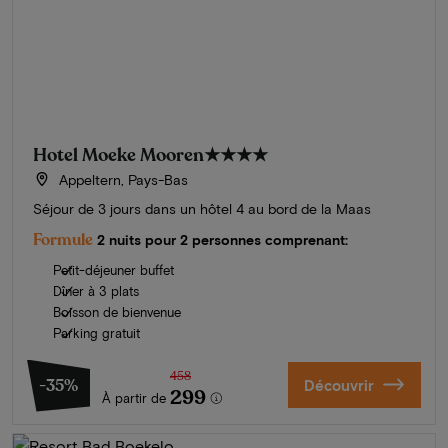
Hotel Moeke Mooren
★★★★
Appeltern, Pays-Bas
Séjour de 3 jours dans un hôtel 4 au bord de la Maas
Formule
2 nuits pour 2 personnes comprenant:
Petit-déjeuner buffet
Dîner à 3 plats
Boisson de bienvenue
Parking gratuit
458
-35%
Découvrir
299
À partir de