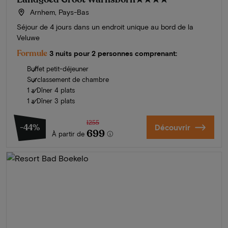
Arnhem, Pays-Bas
Séjour de 4 jours dans un endroit unique au bord de la
Veluwe
Formule
3 nuits pour 2 personnes comprenant:
Buffet petit-déjeuner
Surclassement de chambre
1 x Dîner 4 plats
1 x Dîner 3 plats
1255
-44%
Découvrir
699
À partir de