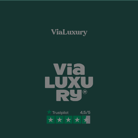
ViaLuxury