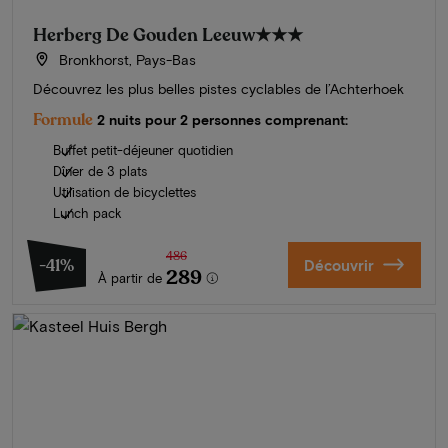
Herberg De Gouden Leeuw
★★★
Bronkhorst, Pays-Bas
Découvrez les plus belles pistes cyclables de l’Achterhoek
Formule
2 nuits pour 2 personnes comprenant:
Buffet petit-déjeuner quotidien
Dîner de 3 plats
Utilisation de bicyclettes
Lunch pack
486
-41%
Découvrir
289
À partir de