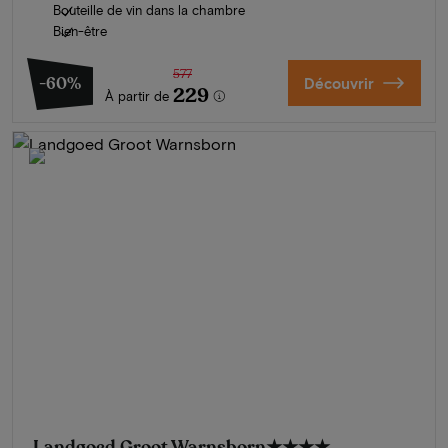
Bouteille de vin dans la chambre
Bien-être
577
-60%
Découvrir
229
À partir de
Landgoed Groot Warnsborn
★★★★