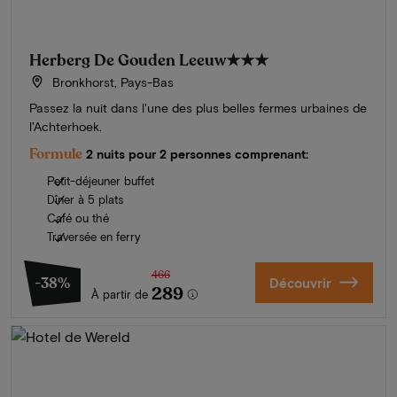
Herberg De Gouden Leeuw
★★★
Bronkhorst, Pays-Bas
Passez la nuit dans l'une des plus belles fermes urbaines de
l'Achterhoek.
Formule
2 nuits pour 2 personnes comprenant:
Petit-déjeuner buffet
Dîner à 5 plats
Café ou thé
Traversée en ferry
466
-38%
Découvrir
289
À partir de