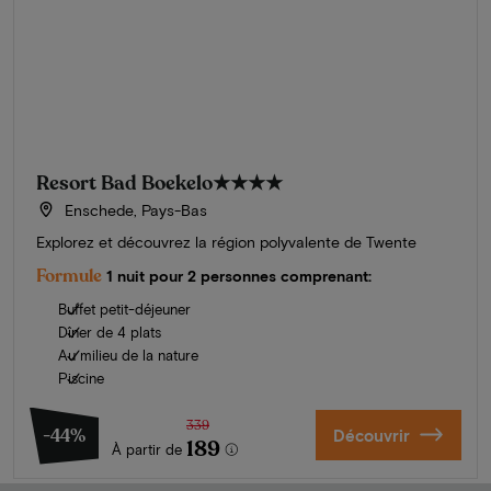
Resort Bad Boekelo
★★★★
Enschede, Pays-Bas
Explorez et découvrez la région polyvalente de Twente
Formule
1 nuit pour 2 personnes comprenant:
Buffet petit-déjeuner
Dîner de 4 plats
Au milieu de la nature
Piscine
339
-44%
Découvrir
189
À partir de