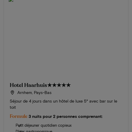
Hotel Haarhuis
★★★★★
Arnhem, Pays-Bas
Séjour de 4 jours dans un hôtel de luxe 5* avec bar sur le
toit
Formule
3 nuits pour 2 personnes comprenant:
Petit déjeuner quotidien copieux
Dîner gastronomique