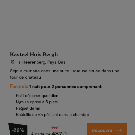
Kasteel Huis Bergh
‘s-Heerenberg, Pays-Bas
Séjour culinaire dans une suite luxueuse située dans une
tour de château
Formule
1 nuit pour 2 personnes comprenant:
Petit déjeuner quotidien
Menu surprise à 5 plats
Paquet de vin
Bouteille de vin pétillant dans la chambre
657
-26%
Découvrir
487
À partir de