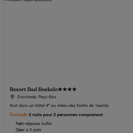
Resort Bad Boekelo
★★★★
Enschede, Pays-Bas
Nuit dans un hôtel 4* au milieu des forêts de Twente
Formule
2 nuits pour 2 personnes comprenant:
Petit-déjeuner buffet
Dîner à 3 plats