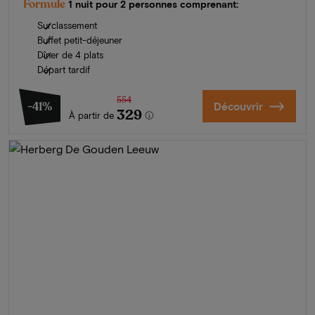
Formule
1 nuit pour 2 personnes comprenant:
Surclassement
Buffet petit-déjeuner
Dîner de 4 plats
Départ tardif
554
-41%
Découvrir
329
À partir de