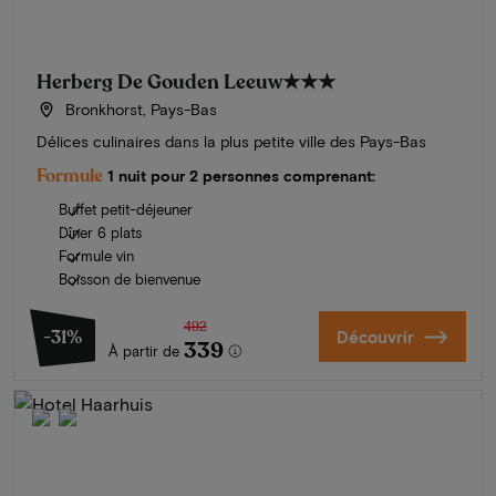
Herberg De Gouden Leeuw
★★★
Bronkhorst, Pays-Bas
Délices culinaires dans la plus petite ville des Pays-Bas
Formule
1 nuit pour 2 personnes comprenant:
Buffet petit-déjeuner
Dîner 6 plats
Formule vin
Boisson de bienvenue
492
-31%
Découvrir
339
À partir de