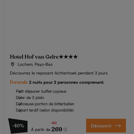
Hotel Hof van Gelre
★★★★
Lochem, Pays-Bas
Découvrez le reposant Achterhoek pendant 3 jours
Formule
2 nuits pour 2 personnes comprenant:
Petit déjeuner buffet copieux
Dîner de 3 plats
Délicieuse portion de bitterballen
Départ tardif (selon disponibilité)
451
-40%
Découvrir
269
À partir de