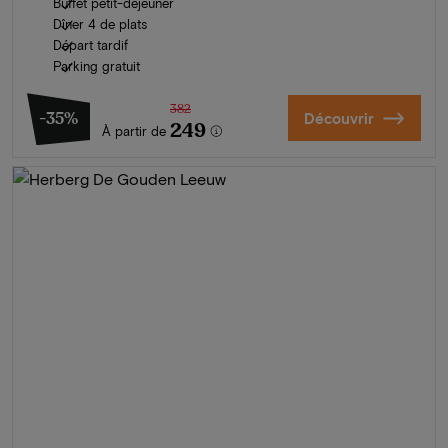
Buffet petit-déjeuner
Dîner 4 de plats
Départ tardif
Parking gratuit
382
-35%
Découvrir
249
À partir de