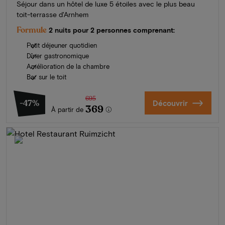
Séjour dans un hôtel de luxe 5 étoiles avec le plus beau
toit-terrasse d'Arnhem
Formule
2 nuits pour 2 personnes comprenant:
Petit déjeuner quotidien
Dîner gastronomique
Amélioration de la chambre
Bar sur le toit
695
-47%
Découvrir
369
À partir de