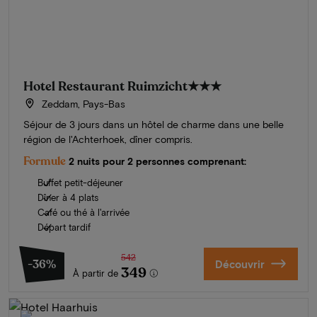
Hotel Restaurant Ruimzicht
★★★
Zeddam, Pays-Bas
Séjour de 3 jours dans un hôtel de charme dans une belle
région de l'Achterhoek, dîner compris.
Formule
2 nuits pour 2 personnes comprenant:
Buffet petit-déjeuner
Dîner à 4 plats
Café ou thé à l'arrivée
Départ tardif
542
-36%
Découvrir
349
À partir de