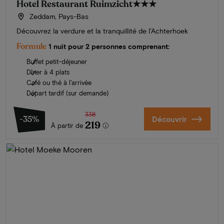
Hotel Restaurant Ruimzicht
★★★
Zeddam, Pays-Bas
Découvrez la verdure et la tranquillité de l'Achterhoek
Formule
1 nuit pour 2 personnes comprenant:
Buffet petit-déjeuner
Dîner à 4 plats
Café ou thé à l'arrivée
Départ tardif (sur demande)
338
-35%
Découvrir
219
À partir de