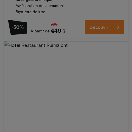
Amélioration de la chambre
Bien-être de luxe
900
-50%
Découvrir
449
À partir de