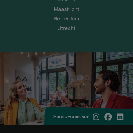
Maastricht
Rotterdam
Utrecht
Suivez-nous sur