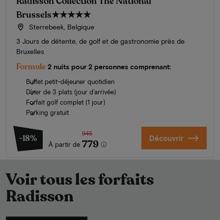
Radisson Collection The National
Brussels
★★★★★
Sterrebeek, Belgique
3 Jours de détente, de golf et de gastronomie près de
Bruxelles
Formule
2 nuits pour 2 personnes comprenant:
Buffet petit-déjeuner quotidien
Dîner de 3 plats (jour d’arrivée)
Forfait golf complet (1 jour)
Parking gratuit
945
-18%
Découvrir
779
À partir de
Voir tous les forfaits
Radisson