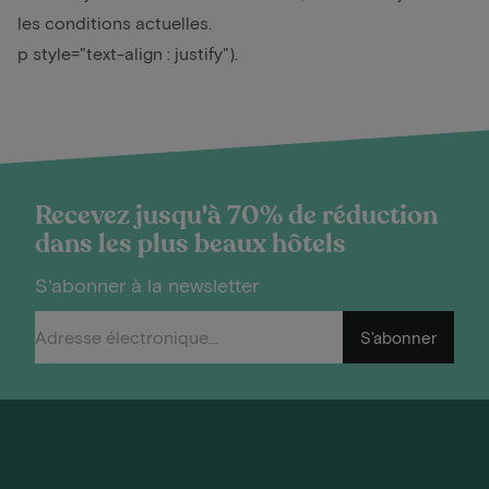
les conditions actuelles.
p style="text-align : justify").
Recevez jusqu'à 70% de réduction
dans les plus beaux hôtels
S'abonner à la newsletter
S'abonner