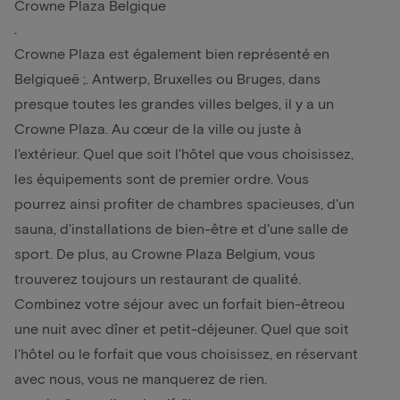
Crowne Plaza Belgique
.
Crowne Plaza est également bien représenté en
Belgiqueë ;.
Antwerp
,
Bruxelles
ou
Bruges
, dans
presque toutes les grandes villes belges, il y a un
Crowne Plaza. Au cœur de la ville ou juste à
l'extérieur. Quel que soit l'hôtel que vous choisissez,
les équipements sont de premier ordre. Vous
pourrez ainsi profiter de chambres spacieuses, d'un
sauna, d'installations de bien-être et d'une salle de
sport. De plus, au Crowne Plaza Belgium, vous
trouverez toujours un restaurant de qualité.
Combinez votre séjour avec un
forfait bien-être
ou
une
nuit avec dîner et petit-déjeuner
. Quel que soit
l'hôtel ou le forfait que vous choisissez, en réservant
avec nous, vous ne manquerez de rien.