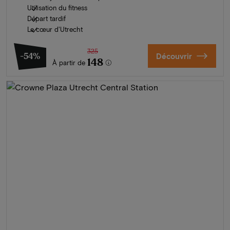
Utilisation du fitness
Départ tardif
Le cœur d'Utrecht
325
-54%
Découvrir
148
À partir de