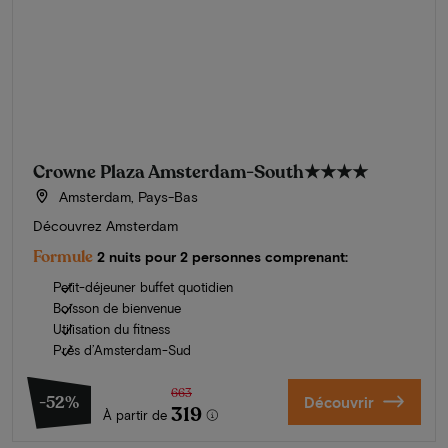
Crowne Plaza Amsterdam-South
★★★★
Amsterdam, Pays-Bas
Découvrez Amsterdam
Formule
2 nuits pour 2 personnes comprenant:
Petit-déjeuner buffet quotidien
Boisson de bienvenue
Utilisation du fitness
Près d’Amsterdam-Sud
663
-52%
Découvrir
319
À partir de