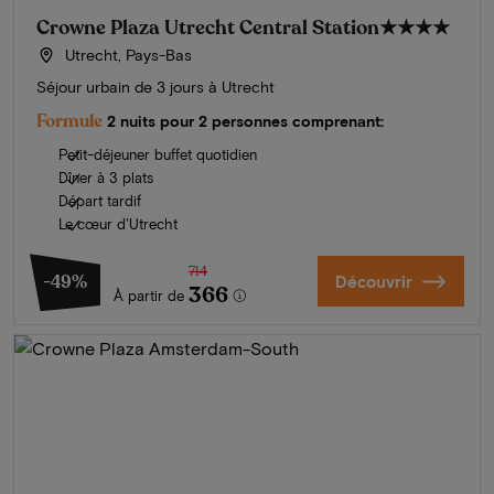
Crowne Plaza Utrecht Central Station
★★★★
Utrecht, Pays-Bas
Séjour urbain de 3 jours à Utrecht
Formule
2 nuits pour 2 personnes comprenant:
Petit-déjeuner buffet quotidien
Dîner à 3 plats
Départ tardif
Le cœur d'Utrecht
714
-49%
Découvrir
366
À partir de