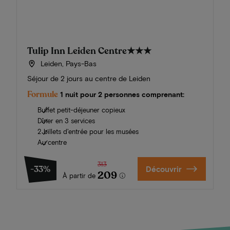
Tulip Inn Leiden Centre
★★★
Leiden, Pays-Bas
Séjour de 2 jours au centre de Leiden
Formule
1 nuit pour 2 personnes comprenant:
Buffet petit-déjeuner copieux
Dîner en 3 services
2 billets d'entrée pour les musées
Au centre
313
-33%
Découvrir
209
À partir de