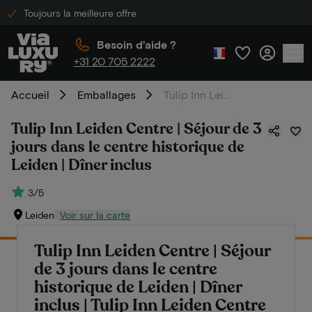
Toujours la meilleure offre
Besoin d'aide ?
+31 20 705 2222
Accueil
Emballages
Tulip Inn Leiden Centre | Séjour de 3 jours dans le centre historique de Leiden | Dîner inclus
Tulip Inn Leiden Centre | Séjour de 3
jours dans le centre historique de
Leiden | Dîner inclus
3/5
Leiden
Voir sur la carte
Tulip Inn Leiden Centre | Séjour
de 3 jours dans le centre
historique de Leiden | Dîner
inclus | Tulip Inn Leiden Centre