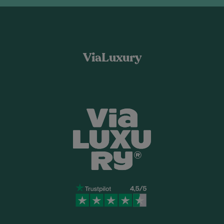
ViaLuxury