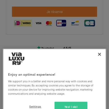
Je réserve
Enjoy an optimal experience!
Conditions d'annulation très souples
We support you in a better and more personal way with cookies and
similar techniques. By accepting cookies you agree to the storage of
Profitez instantanément de fortes remises
cookies on your device for improving website navigation, marketing
communications and analyzing website usage.
Les membres VIP bénéficient d'offres
spéciales
Settings
Yes! I do!