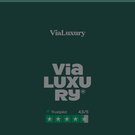
ViaLuxury