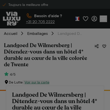
Toujours la meilleure offre
Besoin d'aide ?
+31 20 705 2222
Accueil
Emballages
Landgoed De Wilmersberg | Détendez-vous dans un hôtel 4* durable au cœur de la ville colorée de Twente
Landgoed De Wilmersberg |
Détendez-vous dans un hôtel 4*
durable au cœur de la ville colorée
de Twente
4/5
De Lutte
Voir sur la carte
Landgoed De Wilmersberg |
Détendez-vous dans un hôtel 4*
durable au cœur de la ville