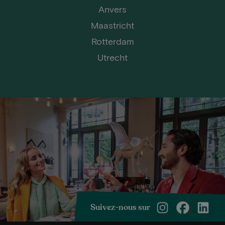
Anvers
Maastricht
Rotterdam
Utrecht
Suivez-nous sur