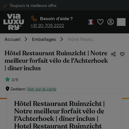
Toujours la meilleure offre
Besoin d'aide ?
+31 20 705 2222
Accueil
Emballages
Hôtel Restaurant Ruimzicht | Notre meilleur forfait vélo de l'Achterhoek | dîner inclus
Hôtel Restaurant Ruimzicht | Notre
meilleur forfait vélo de l'Achterhoek
| dîner inclus
3/5
Zeddam
Voir sur la carte
Hôtel Restaurant Ruimzicht |
Notre meilleur forfait vélo de
l'Achterhoek | dîner inclus |
Hotel Restaurant Ruimzicht