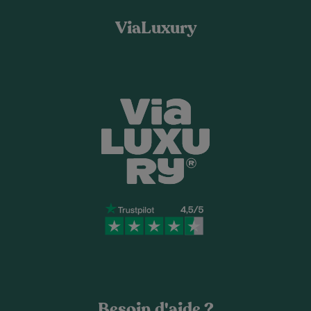
ViaLuxury
Besoin d'aide ?