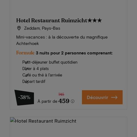
Hotel Restaurant Ruimzicht
★★★
Zeddam, Pays-Bas
Mini-vacances : à la découverte du magnifique
Achterhoek
Formule
3 nuits pour 2 personnes comprenant:
Petit-déjeuner buffet quotidien
Dîner à 4 plats
Café ou thé à l'arrivée
Départ tardif
745
-38%
Découvrir
459
À partir de