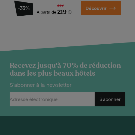
338
-35%
Découvrir
219
À partir de
Recevez jusqu'à 70% de réduction
dans les plus beaux hôtels
S'abonner à la newsletter
S'abonner