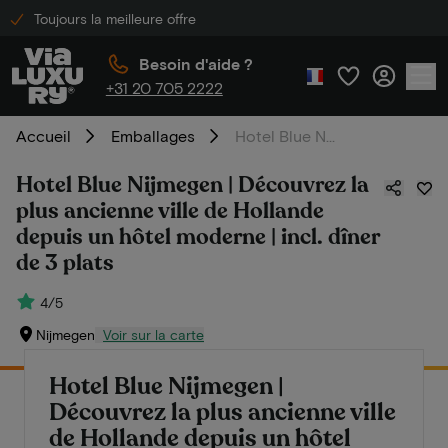
Toujours la meilleure offre
Besoin d'aide ?
+31 20 705 2222
Accueil
Emballages
Hotel Blue Nijmegen | Découvrez la plus ancienne ville de Hollande depuis un hôtel moderne | incl. dîner de 3 plats
Hotel Blue Nijmegen | Découvrez la
plus ancienne ville de Hollande
depuis un hôtel moderne | incl. dîner
de 3 plats
4/5
Nijmegen
Voir sur la carte
Hotel Blue Nijmegen |
Découvrez la plus ancienne ville
de Hollande depuis un hôtel