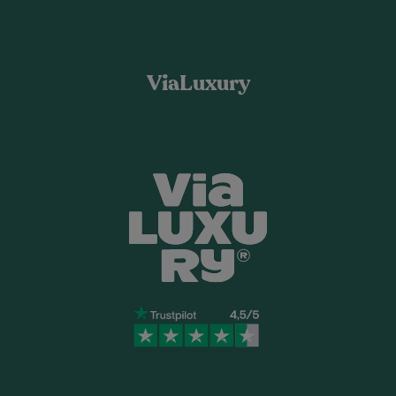
ViaLuxury