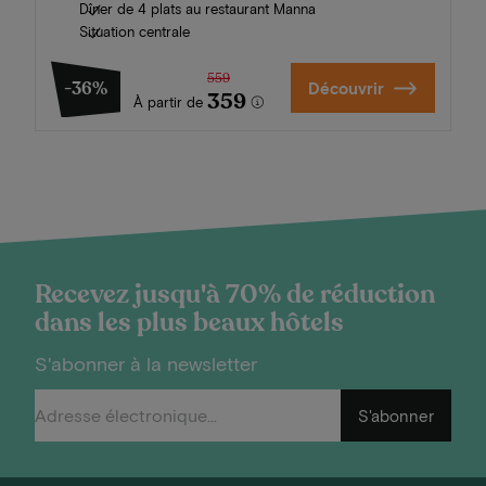
Dîner de 4 plats au restaurant Manna
Situation centrale
559
-36%
Découvrir
359
À partir de
Recevez jusqu'à 70% de réduction
dans les plus beaux hôtels
S'abonner à la newsletter
S'abonner