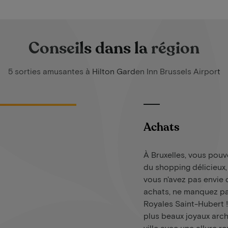
Conseils dans la région
5 sorties amusantes à Hilton Garden Inn Brussels Airport
Achats
À Bruxelles, vous pouve
du shopping délicieux
vous n'avez pas envie 
achats, ne manquez pa
Royales Saint-Hubert ! 
plus beaux joyaux arch
ville avec une allure r