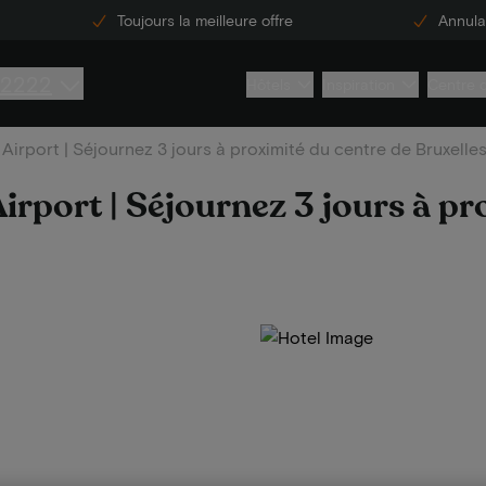
Toujours la meilleure offre
Annulat
 2222
Hôtels
Inspiration
Centre 
Airport | Séjournez 3 jours à proximité du centre de Bruxelle
irport | Séjournez 3 jours à pr