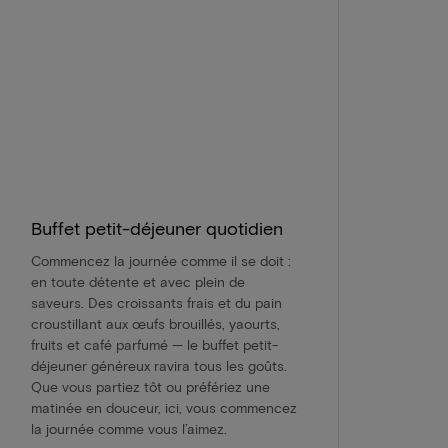
Buffet petit-déjeuner quotidien
Commencez la journée comme il se doit :
en toute détente et avec plein de
saveurs. Des croissants frais et du pain
croustillant aux œufs brouillés, yaourts,
fruits et café parfumé — le buffet petit-
déjeuner généreux ravira tous les goûts.
Que vous partiez tôt ou préfériez une
matinée en douceur, ici, vous commencez
la journée comme vous l’aimez.