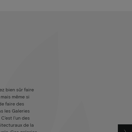
z bien sûr faire
, mais même si
de faire des
s les Galeries
C'est l'un des
itecturaux de la
oyale. Ces galeries