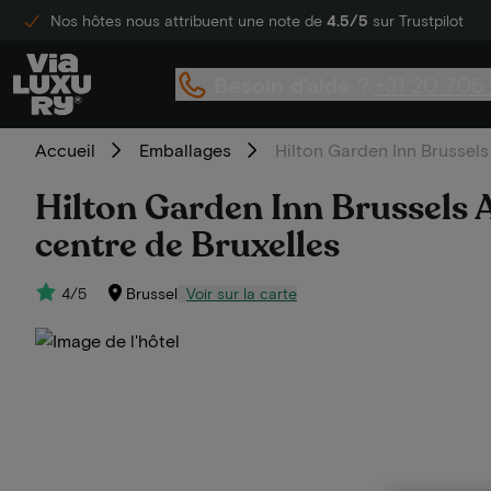
Nos hôtes nous attribuent une note de
4.5/5
sur Trustpilot
Besoin d'aide ?
+31 20 705
Accueil
Emballages
Hilton Garden Inn Brussels 
Hilton Garden Inn Brussels A
centre de Bruxelles
4/5
Brussel
Voir sur la carte