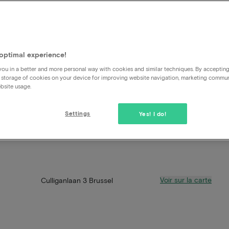
optimal experience!
ou in a better and more personal way with cookies and similar techniques. By acceptin
 storage of cookies on your device for improving website navigation, marketing commu
bsite usage.
Settings
Yes! I do!
Voir sur la carte
Culliganlaan 3 Brussel