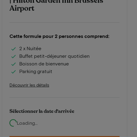
| Hilton Garden Inn Brussels
Airport
Cette formule pour 2 personnes comprend:
2 x Nuitée
Buffet petit-déjeuner quotidien
Boisson de bienvenue
Parking gratuit
Découvrir les détails
Sélectionner la date d'arrivée
Loading...