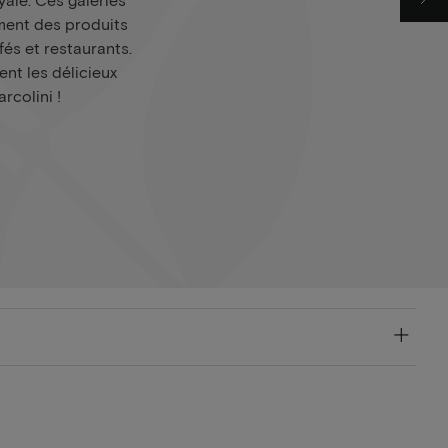
ment des produits
fés et restaurants.
t les délicieux
rcolini !