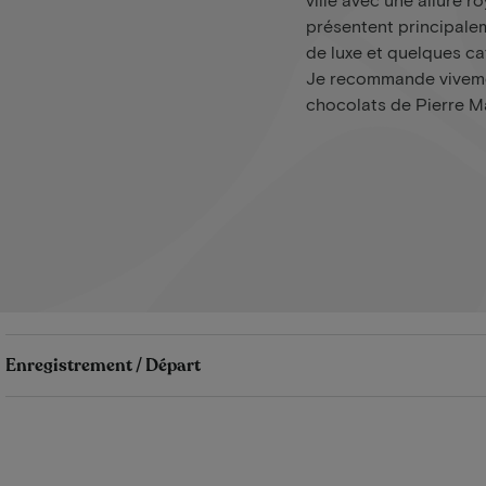
présentent principale
de luxe et quelques ca
Je recommande vivemen
chocolats de Pierre Ma
Enregistrement / Départ