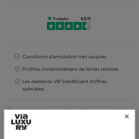
Conditions d'annulation très souples
Profitez instantanément de fortes remises
Les membres VIP bénéficient d'offres
spéciales
Situé près du charmant village d’Ootmarsum, dans la
région du Twente, l’hôtel De Landmarke offre un
mélange parfait de tranquillité, nature et hospitalité.
Cet hôtel accueillant constitue le point de départ