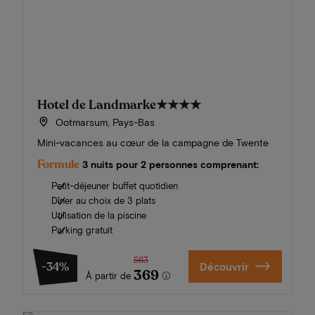
Hotel de Landmarke
★★★★
Ootmarsum, Pays-Bas
Mini-vacances au cœur de la campagne de Twente
Formule
3 nuits pour 2 personnes comprenant:
Petit-déjeuner buffet quotidien
Dîner au choix de 3 plats
Utilisation de la piscine
Parking gratuit
563
-34%
Découvrir
369
À partir de