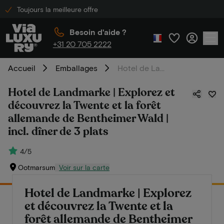
Toujours la meilleure offre
Besoin d'aide ?
+31 20 705 2222
Accueil
Emballages
Hotel de Landmarke | Explorez et découvrez la Twente et la forêt allemande de Bentheimer Wald | incl. dîner de 3 plats
Hotel de Landmarke | Explorez et
découvrez la Twente et la forêt
allemande de Bentheimer Wald |
incl. dîner de 3 plats
4/5
Ootmarsum
Voir sur la carte
Hotel de Landmarke | Explorez
et découvrez la Twente et la
forêt allemande de Bentheimer