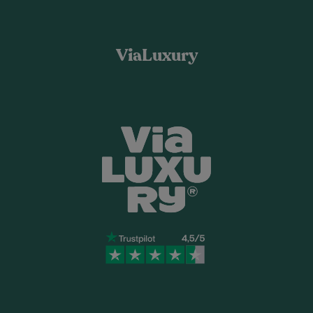
ViaLuxury