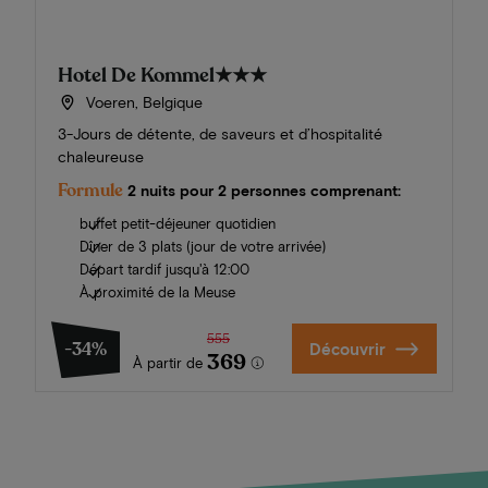
Hotel De Kommel
★★★
Voeren, Belgique
3-Jours de détente, de saveurs et d’hospitalité
chaleureuse
Formule
2 nuits pour 2 personnes comprenant:
buffet petit-déjeuner quotidien
Dîner de 3 plats (jour de votre arrivée)
Départ tardif jusqu'à 12:00
À proximité de la Meuse
555
-34%
Découvrir
369
À partir de