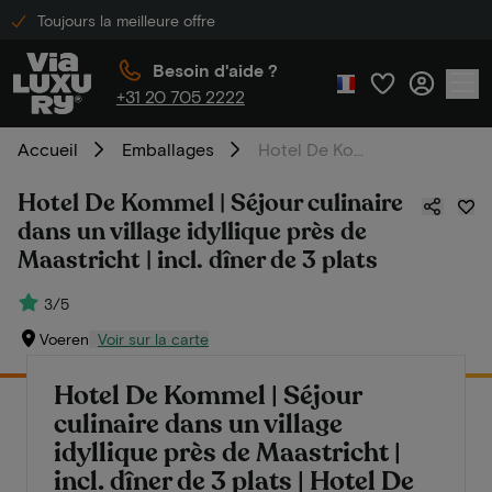
Toujours la meilleure offre
Besoin d'aide ?
+31 20 705 2222
Accueil
Emballages
Hotel De Kommel | Séjour culinaire dans un village idyllique près de Maastricht | incl. dîner de 3 plats
Hotel De Kommel | Séjour culinaire
dans un village idyllique près de
Maastricht | incl. dîner de 3 plats
3/5
Voeren
Voir sur la carte
Hotel De Kommel | Séjour
culinaire dans un village
idyllique près de Maastricht |
incl. dîner de 3 plats | Hotel De