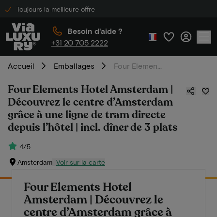
Toujours la meilleure offre
Besoin d'aide ?
+31 20 705 2222
Accueil
Emballages
Four Elements Hotel Amsterdam | Découvrez le centre d’Amsterdam grâce à une ligne de tram directe depuis l’hôtel | incl. dîner de 3 plats
Four Elements Hotel Amsterdam |
Découvrez le centre d’Amsterdam
grâce à une ligne de tram directe
depuis l’hôtel | incl. dîner de 3 plats
4/5
Amsterdam
Voir sur la carte
Four Elements Hotel
Amsterdam | Découvrez le
centre d’Amsterdam grâce à