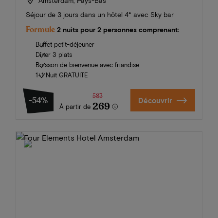
Amsterdam, Pays-Bas
Séjour de 3 jours dans un hôtel 4* avec Sky bar
Formule
2 nuits pour 2 personnes comprenant:
Buffet petit-déjeuner
Dîner 3 plats
Boisson de bienvenue avec friandise
1+1 Nuit GRATUITE
583
-54%
Découvrir
269
À partir de