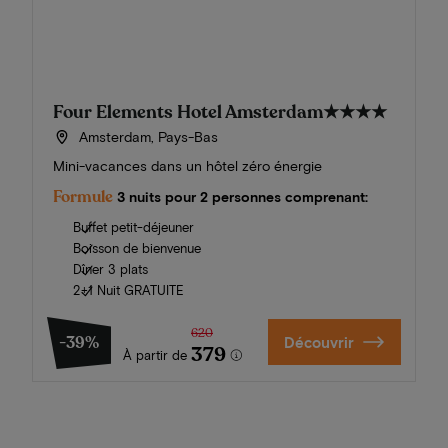
Four Elements Hotel Amsterdam
★★★★
Amsterdam, Pays-Bas
Mini-vacances dans un hôtel zéro énergie
Formule
3 nuits pour 2 personnes comprenant:
Buffet petit-déjeuner
Boisson de bienvenue
Dîner 3 plats
2+1 Nuit GRATUITE
620
-39%
Découvrir
379
À partir de