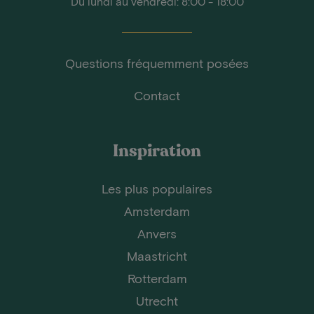
Du lundi au vendredi: 8:00 - 18:00
Questions fréquemment posées
Contact
Inspiration
Les plus populaires
Amsterdam
Anvers
Maastricht
Rotterdam
Utrecht