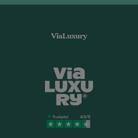
ViaLuxury