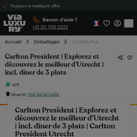
Toujours la meilleure offre
Besoin d'aide ?
+31 20 705 2222
Accueil
Emballages
Carlton President | Explorez et découvrez le meilleur d’Utrecht | incl. dîner de 3 plats
Carlton President | Explorez et
découvrez le meilleur d’Utrecht |
incl. dîner de 3 plats
4/5
Utrecht
Voir sur la carte
Carlton President | Explorez et
découvrez le meilleur d’Utrecht
| incl. dîner de 3 plats | Carlton
President Utrecht