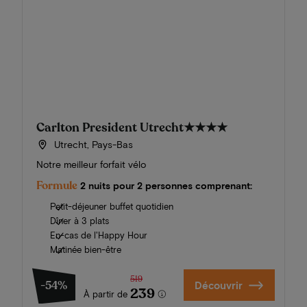
Carlton President Utrecht
★★★★
Utrecht, Pays-Bas
Notre meilleur forfait vélo
Formule
2 nuits pour 2 personnes comprenant:
Petit-déjeuner buffet quotidien
Dîner à 3 plats
En-cas de l'Happy Hour
Matinée bien-être
519
-54%
Découvrir
239
À partir de