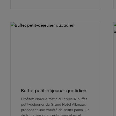
Buffet petit-déjeuner quotidien
Profitez chaque matin du copieux buffet
petit-déjeuner du Grand Hotel Alkmaar,
proposant une variété de petits pains, jus
de fruits, yaourts, œufs, pancakes et