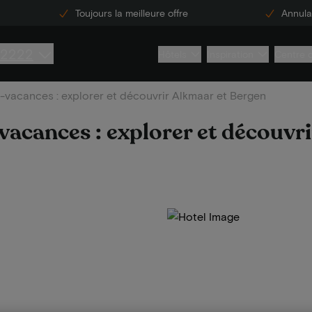
Toujours la meilleure offre
Annulat
 2222
Hôtels
Inspiration
Centre 
-vacances : explorer et découvrir Alkmaar et Bergen
vacances : explorer et découvri