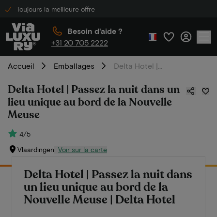
Toujours la meilleure offre
Besoin d'aide ?
+31 20 705 2222
Accueil
Emballages
Delta Hotel | Passez la nuit dans un lieu unique au bord de la Nouvelle Meuse
Delta Hotel | Passez la nuit dans un
lieu unique au bord de la Nouvelle
Meuse
4/5
Vlaardingen
Voir sur la carte
Delta Hotel | Passez la nuit dans
un lieu unique au bord de la
Nouvelle Meuse | Delta Hotel