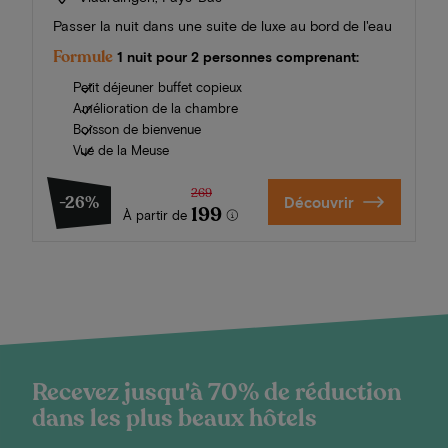
Passer la nuit dans une suite de luxe au bord de l'eau
Formule
1 nuit pour 2 personnes comprenant:
Petit déjeuner buffet copieux
Amélioration de la chambre
Boisson de bienvenue
Vue de la Meuse
269
-26%
Découvrir
199
À partir de
Recevez jusqu'à 70% de réduction
dans les plus beaux hôtels