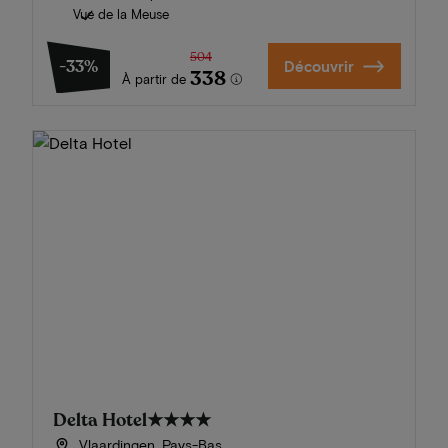
Vue de la Meuse
504
-33%
Découvrir
338
À partir de
Delta Hotel
★★★★
Vlaardingen, Pays-Bas