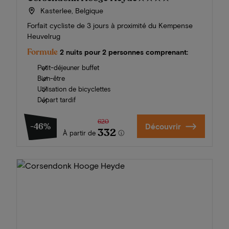
Kasterlee, Belgique
Forfait cycliste de 3 jours à proximité du Kempense
Heuvelrug
Formule
2 nuits pour 2 personnes comprenant:
Petit-déjeuner buffet
Bien-être
Utilisation de bicyclettes
Départ tardif
620
-46%
Découvrir
332
À partir de