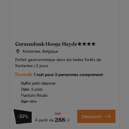
Corsendonk Hooge Heyde
★★★★
Kasterlee, Belgique
Forfait gastronomique dans les belles forêts de
Kasterlee | 2 jours
Formule
1 nuit pour 2 personnes comprenant:
Buffet petit-déjeuner
Dîner 3 plats
Produits Rituals
Bien-être
444
-35%
Découvrir
288
À partir de