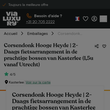
Toujours la meilleure offre
Besoin d'aide ?
+31 20 705 2222
Accueil
Emballages
Corsendonk Hooge Heyde | 2-Daags fietsarrangement in de prachtige bossen van Kasterlee (1,5u vanaf Utrecht)
Corsendonk Hooge Heyde | 2-
Daags fietsarrangement in de
prachtige bossen van Kasterlee (1,5u
vanaf Utrecht)
4/5
Kasterlee
Voir sur la carte
Corsendonk Hooge Heyde | 2-
Daags fietsarrangement in de
prachtige bossen van Kasterlee