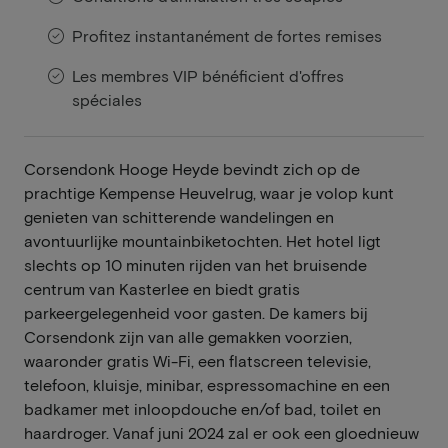
Profitez instantanément de fortes remises
Les membres VIP bénéficient d'offres
spéciales
Corsendonk Hooge Heyde bevindt zich op de
prachtige Kempense Heuvelrug, waar je volop kunt
genieten van schitterende wandelingen en
avontuurlijke mountainbiketochten. Het hotel ligt
slechts op 10 minuten rijden van het bruisende
centrum van Kasterlee en biedt gratis
parkeergelegenheid voor gasten. De kamers bij
Corsendonk zijn van alle gemakken voorzien,
waaronder gratis Wi-Fi, een flatscreen televisie,
telefoon, kluisje, minibar, espressomachine en een
badkamer met inloopdouche en/of bad, toilet en
haardroger. Vanaf juni 2024 zal er ook een gloednieuw