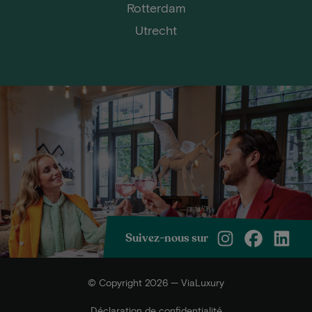
Rotterdam
Utrecht
Suivez-nous sur
© Copyright 2026 — ViaLuxury
Déclaration de confidentialité