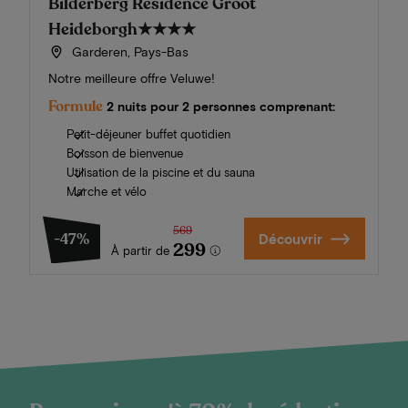
Bilderberg Résidence Groot
Heideborgh
★★★★
Garderen, Pays-Bas
Notre meilleure offre Veluwe!
Formule
2 nuits pour 2 personnes comprenant:
Petit-déjeuner buffet quotidien
Boisson de bienvenue
Utilisation de la piscine et du sauna
Marche et vélo
569
-47%
Découvrir
299
À partir de