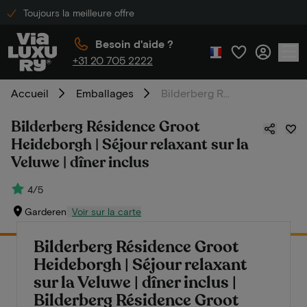
Toujours la meilleure offre
Besoin d'aide ?
+31 20 705 2222
Accueil
Emballages
Bilderberg Résidence Groot Heideborgh | Séjour relaxant sur la Veluwe | dîner inclus
Bilderberg Résidence Groot
Heideborgh | Séjour relaxant sur la
Veluwe | dîner inclus
4/5
Garderen
Voir sur la carte
Bilderberg Résidence Groot
Heideborgh | Séjour relaxant
sur la Veluwe | dîner inclus |
Bilderberg Résidence Groot