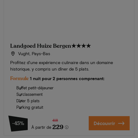
Landgoed Huize Bergen
★★★★
Vught, Pays-Bas
Profitez d'une expérience culinaire dans un domaine
historique, y compris un dîner de 5 plats.
Formule
1 nuit pour 2 personnes comprenant:
Buffet petit-déjeuner
Surclassement
Dîner 5 plats
Parking gratuit
418
-45%
Découvrir
229
À partir de