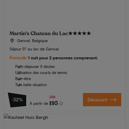
Martin's Chateau du Lac
★★★★★
Genval, Belgique
Séjour 5* au lac de Genval
Formule
1 nuit pour 2 personnes comprenant:
Petit-déjeuner 5 étoiles
Utilisation des courts de tennis
Bien-être
Très belle situation
288
-32%
Découvrir
195
À partir de