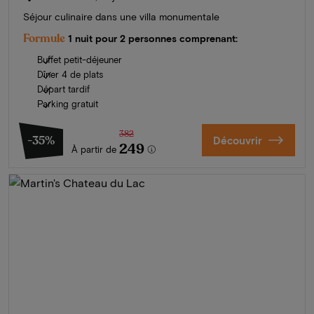
Séjour culinaire dans une villa monumentale
Formule
1 nuit pour 2 personnes comprenant:
Buffet petit-déjeuner
Dîner 4 de plats
Départ tardif
Parking gratuit
382
-35%
Découvrir
249
À partir de