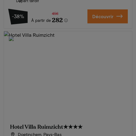
Départ tardif
456
-38%
Découvrir
282
À partir de
Hotel Villa Ruimzicht
★★★★
Doetinchem, Pays-Bas