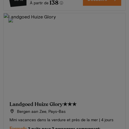
138
À partir de
Landgoed Huize Glory
★★★
Bergen aan Zee, Pays-Bas
Mini vacances dans la verdure et près de la mer | 4 jours
Formule
3 nuits pour 2 personnes comprenant: