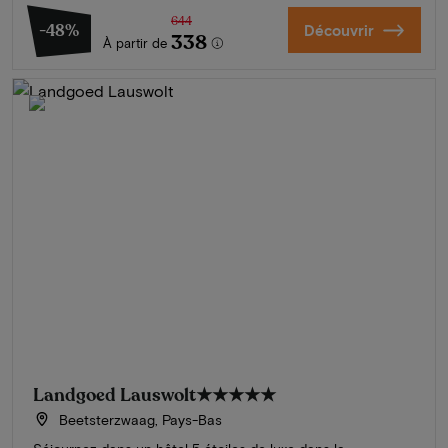
644
-48%
Découvrir
338
À partir de
Landgoed Lauswolt
★★★★★
Beetsterzwaag, Pays-Bas