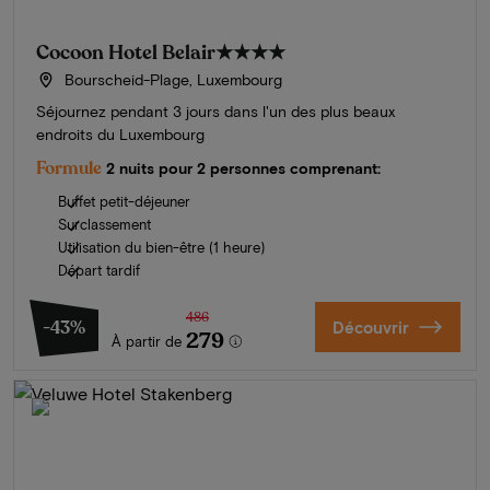
Cocoon Hotel Belair
★★★★
Bourscheid-Plage, Luxembourg
Séjournez pendant 3 jours dans l'un des plus beaux
endroits du Luxembourg
Formule
2 nuits pour 2 personnes comprenant:
Buffet petit-déjeuner
Surclassement
Utilisation du bien-être (1 heure)
Départ tardif
486
-43%
Découvrir
279
À partir de