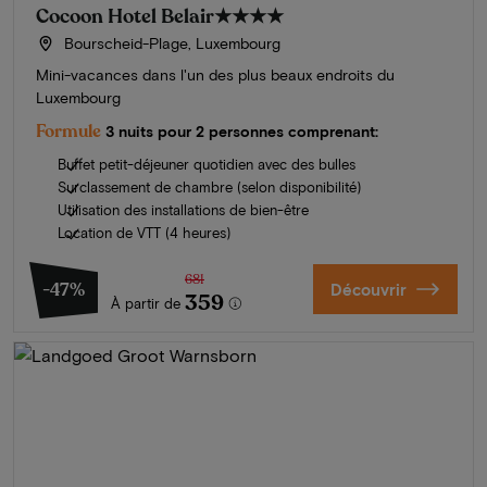
Cocoon Hotel Belair
★★★★
Bourscheid-Plage, Luxembourg
Mini-vacances dans l'un des plus beaux endroits du
Luxembourg
Formule
3 nuits pour 2 personnes comprenant:
Buffet petit-déjeuner quotidien avec des bulles
Surclassement de chambre (selon disponibilité)
Utilisation des installations de bien-être
Location de VTT (4 heures)
681
-47%
Découvrir
359
À partir de