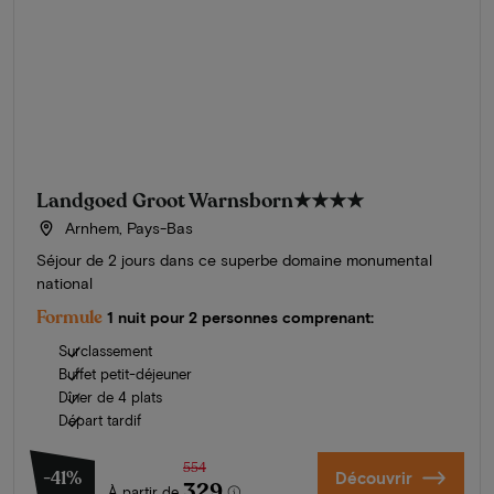
Landgoed Groot Warnsborn
★★★★
Arnhem, Pays-Bas
Séjour de 2 jours dans ce superbe domaine monumental
national
Formule
1 nuit pour 2 personnes comprenant:
Surclassement
Buffet petit-déjeuner
Dîner de 4 plats
Départ tardif
554
-41%
Découvrir
329
À partir de