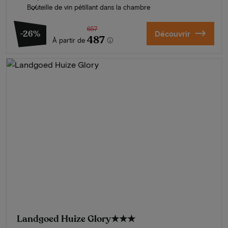
Bouteille de vin pétillant dans la chambre
657
-26%
Découvrir
487
À partir de
Landgoed Huize Glory
★★★