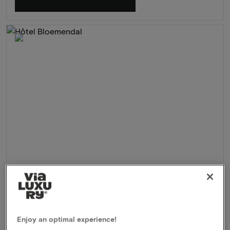
Hôtel Bloemendal
★★★★
Vaals, Pays-Bas
3 Jours de plaisir culinaire dans un magnifique hôtel-
Enjoy an optimal experience!
château avec tout nouveau centre de bien-être, dans le