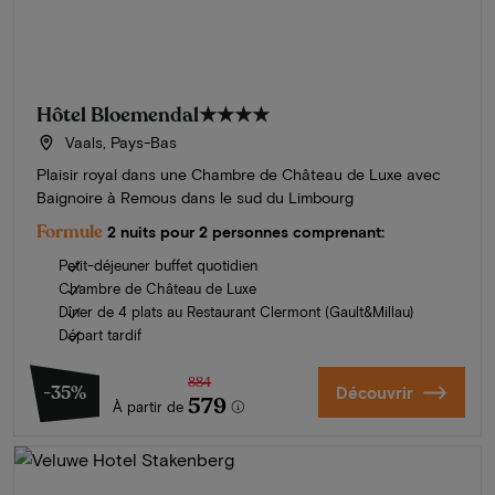
Hôtel Bloemendal
★★★★
Vaals, Pays-Bas
Plaisir royal dans une Chambre de Château de Luxe avec
Baignoire à Remous dans le sud du Limbourg
Formule
2 nuits pour 2 personnes comprenant:
Petit-déjeuner buffet quotidien
Chambre de Château de Luxe
Dîner de 4 plats au Restaurant Clermont (Gault&Millau)
Départ tardif
884
-35%
Découvrir
579
À partir de