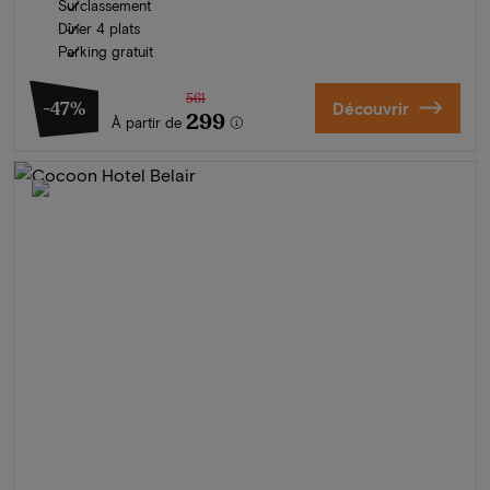
Surclassement
Dîner 4 plats
Parking gratuit
561
-47%
Découvrir
299
À partir de