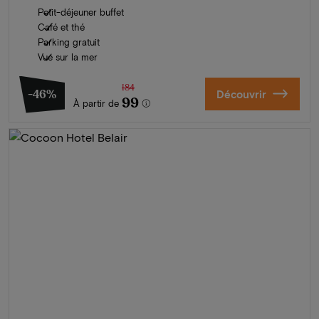
Petit-déjeuner buffet
Café et thé
Parking gratuit
Vue sur la mer
184
-46%
Découvrir
99
À partir de