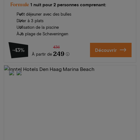
Formule
1 nuit pour 2 personnes comprenant:
Petit déjeuner avec des bulles
Dîner à 3 plats
Utilisation de la piscine
À la plage de Scheveningen
436
-43%
Découvrir
249
À partir de