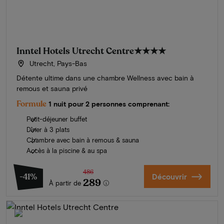
Inntel Hotels Utrecht Centre
★★★★
Utrecht, Pays-Bas
Détente ultime dans une chambre Wellness avec bain à
remous et sauna privé
Formule
1 nuit pour 2 personnes comprenant:
Petit-déjeuner buffet
Dîner à 3 plats
Chambre avec bain à remous & sauna
Accès à la piscine & au spa
486
-41%
Découvrir
289
À partir de