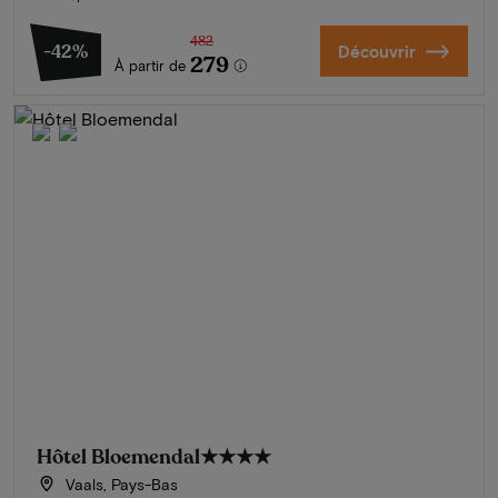
482
-42%
Découvrir
279
À partir de
Hôtel Bloemendal
★★★★
Vaals, Pays-Bas