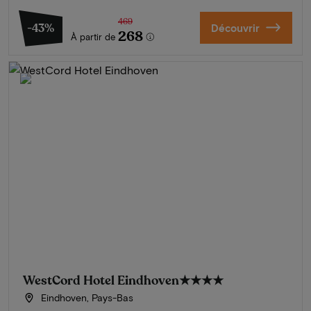
469
-43%
Découvrir
268
À partir de
WestCord Hotel Eindhoven
★★★★
Eindhoven, Pays-Bas