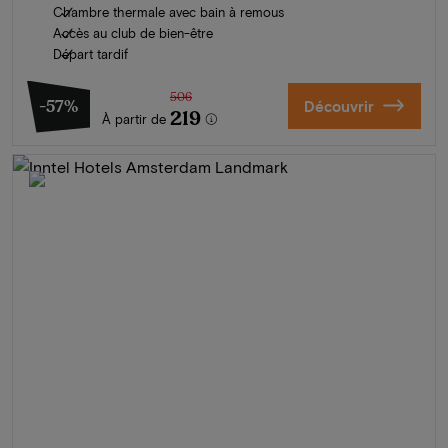
Chambre thermale avec bain à remous
Accès au club de bien-être
Départ tardif
506
-57%
Découvrir
219
À partir de