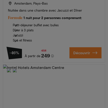
Amsterdam, Pays-Bas
Nuitée dans une chambre avec Jacuzzi et Dîner
Formule
1 nuit pour 2 personnes comprenant:
Petit-déjeuner buffet avec bulles
Dîner à 3 plats
Jacuzzi
Spa et fitness
458
-46%
Découvrir
249
À partir de