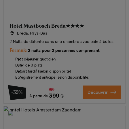
Hotel Mastbosch Breda
★★★★
Breda, Pays-Bas
2 Nuits de détente dans une chambre avec bain à bulles
Formule
2 nuits pour 2 personnes comprenant:
Petit déjeuner quotidien
Dîner de 3 plats
Départ tardif (selon disponibilité)
Enregistrement anticipé (selon disponibilité)
610
-35%
Découvrir
399
À partir de