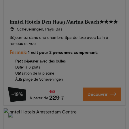
Inntel Hotels Den Haag Marina Beach
★★★★
Scheveningen, Pays-Bas
Séjournez dans une chambre Spa de luxe avec bain à
remous et vue
Formule
1 nuit pour 2 personnes comprenant:
Petit déjeuner avec des bulles
Dîner à 3 plats
Utilisation de la piscine
À la plage de Scheveningen
452
-49%
Découvrir
229
À partir de