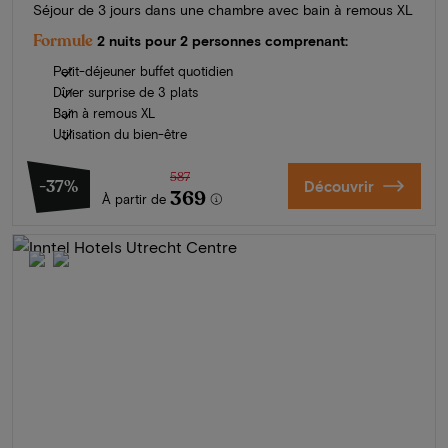
Séjour de 3 jours dans une chambre avec bain à remous XL
Formule
2 nuits pour 2 personnes comprenant:
Petit-déjeuner buffet quotidien
Dîner surprise de 3 plats
Bain à remous XL
Utilisation du bien-être
587
-37%
Découvrir
369
À partir de