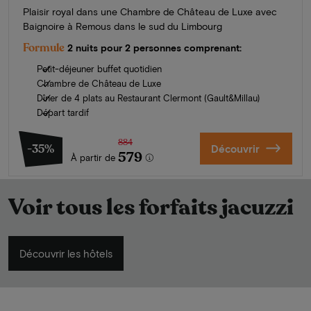
Plaisir royal dans une Chambre de Château de Luxe avec
Baignoire à Remous dans le sud du Limbourg
Formule
2 nuits pour 2 personnes comprenant:
Petit-déjeuner buffet quotidien
Chambre de Château de Luxe
Dîner de 4 plats au Restaurant Clermont (Gault&Millau)
Départ tardif
884
-35%
Découvrir
579
À partir de
Voir tous les forfaits jacuzzi
Découvrir les hôtels