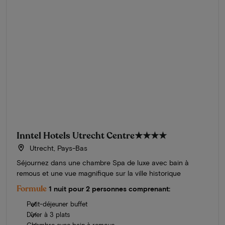
Inntel Hotels Utrecht Centre
★★★★
Utrecht, Pays-Bas
Séjournez dans une chambre Spa de luxe avec bain à
remous et une vue magnifique sur la ville historique
Formule
1 nuit pour 2 personnes comprenant:
Petit-déjeuner buffet
Dîner à 3 plats
Chambre avec bain à remous