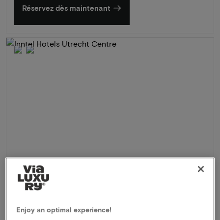
Réservez dès maintenant
Inntel Hotels Utrecht Centre
★★★★
Utrecht, Pays-Bas
Enjoy an optimal experience!
Bel hôtel de bien-être au cœur du centre ville