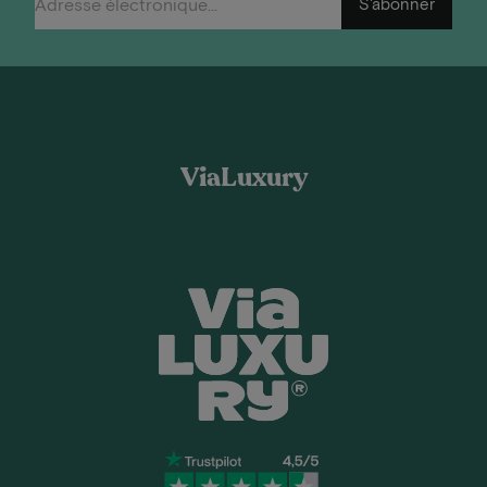
S'abonner
ViaLuxury