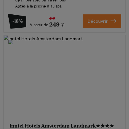
Accès à la piscine & au spa
479
-48%
Découvrir
249
À partir de
Inntel Hotels Amsterdam Landmark
★★★★