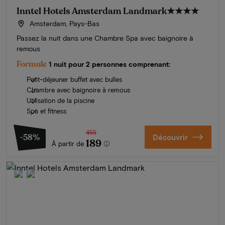
Inntel Hotels Amsterdam Landmark
★★★★
Amsterdam, Pays-Bas
Passez la nuit dans une Chambre Spa avec baignoire à
remous
Formule
1 nuit pour 2 personnes comprenant:
Petit-déjeuner buffet avec bulles
Chambre avec baignoire à remous
Utilisation de la piscine
Spa et fitness
455
-58%
Découvrir
189
À partir de