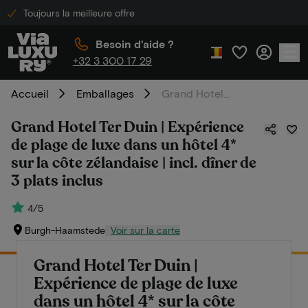
Toujours la meilleure offre
Besoin d'aide ?
+32 3 300 17 29
Accueil
Emballages
Grand Hotel Ter Duin | Expérience de plage de luxe dans un hôtel 4* sur la côte zélandaise | incl. dîner de 3 plats inclus
Grand Hotel Ter Duin | Expérience
de plage de luxe dans un hôtel 4*
sur la côte zélandaise | incl. dîner de
3 plats inclus
4/5
Burgh-Haamstede
Voir sur la carte
Grand Hotel Ter Duin |
Expérience de plage de luxe
dans un hôtel 4* sur la côte