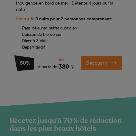
Indulgence en bord de mer | Détente 4 jours sur la
côte
Formule
3 nuits pour 2 personnes comprenant:
Petit-déjeuner buffet quotidien
Boisson de bienvenue
Dîner à 3 plats
Départ tardif
782
-50%
Découvrir
389
À partir de
Recevez jusqu'à 70% de réduction
dans les plus beaux hôtels