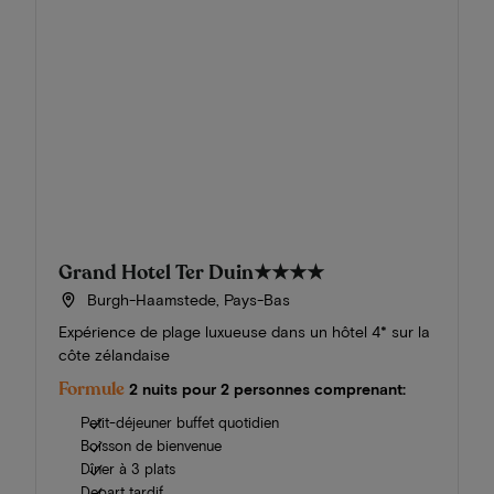
Grand Hotel Ter Duin
★★★★
Burgh-Haamstede, Pays-Bas
Expérience de plage luxueuse dans un hôtel 4* sur la
côte zélandaise
Formule
2 nuits pour 2 personnes comprenant:
Petit-déjeuner buffet quotidien
Boisson de bienvenue
Dîner à 3 plats
Depart tardif