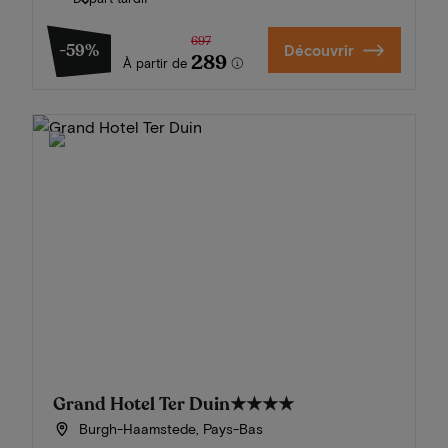
697
-59%
Découvrir
289
À partir de
Grand Hotel Ter Duin
★★★★
Burgh-Haamstede, Pays-Bas