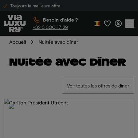
Toujours la meilleure offre
Besoin d'aide ?
+32 3 300 17 29
Accueil
Nuitée avec dîner
Nuitée avec dîner
Voir toutes les offres de dîner