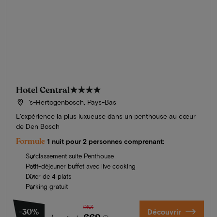
Hotel Central
★★★★
's-Hertogenbosch, Pays-Bas
L'expérience la plus luxueuse dans un penthouse au cœur
de Den Bosch
Formule
1 nuit pour 2 personnes comprenant:
Surclassement suite Penthouse
Petit-déjeuner buffet avec live cooking
Dîner de 4 plats
Parking gratuit
953
-30%
Découvrir