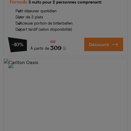
Formule
3 nuits pour 2 personnes comprenant:
Petit déjeuner quotidien
Dîner de 3 plats
Délicieuse portion de bitterballen
Départ tardif (selon disponibilité)
513
-40%
Découvrir
309
À partir de