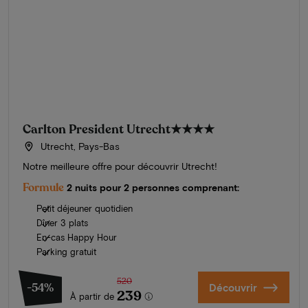
Carlton President Utrecht
★★★★
Utrecht, Pays-Bas
Notre meilleure offre pour découvrir Utrecht!
Formule
2 nuits pour 2 personnes comprenant:
Petit déjeuner quotidien
Dîner 3 plats
En-cas Happy Hour
Parking gratuit
520
-54%
Découvrir
239
À partir de