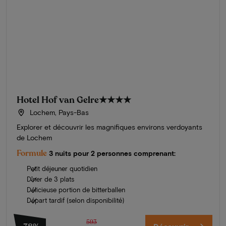
Hotel Hof van Gelre
★★★★
Lochem, Pays-Bas
Explorer et découvrir les magnifiques environs verdoyants
de Lochem
Formule
3 nuits pour 2 personnes comprenant:
Petit déjeuner quotidien
Dîner de 3 plats
Délicieuse portion de bitterballen
Départ tardif (selon disponibilité)
593