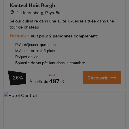
Kasteel Huis Bergh
‘s-Heerenberg, Pays-Bas
Séjour culinaire dans une suite luxueuse située dans une
tour de château
Formule
1 nuit pour 2 personnes comprenant:
Petit déjeuner quotidien
Menu surprise à 5 plats
Paquet de vin
Bouteille de vin pétillant dans la chambre
657
-26%
Découvrir
487
À partir de