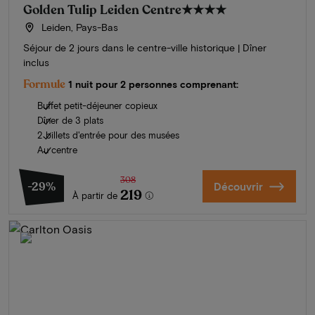
Golden Tulip Leiden Centre
★★★★
Leiden, Pays-Bas
Séjour de 2 jours dans le centre-ville historique | Dîner
inclus
Formule
1 nuit pour 2 personnes comprenant:
Buffet petit-déjeuner copieux
Dîner de 3 plats
2 billets d'entrée pour des musées
Au centre
308
-29%
Découvrir
219
À partir de