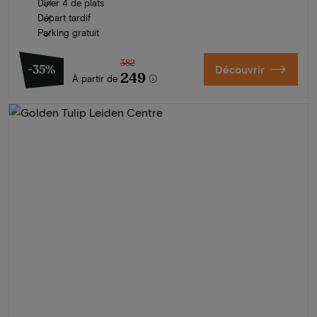
Dîner 4 de plats
Départ tardif
Parking gratuit
382
-35%
Découvrir
249
À partir de