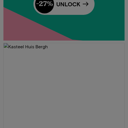
-27%
UNLOCK