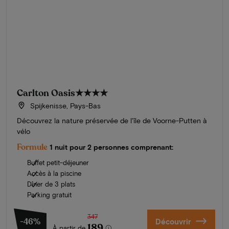
Carlton Oasis
★★★★
Spijkenisse, Pays-Bas
Découvrez la nature préservée de l'île de Voorne-Putten à
vélo
Formule
1 nuit pour 2 personnes comprenant:
Buffet petit-déjeuner
Accès à la piscine
Dîner de 3 plats
Parking gratuit
347
-46%
Découvrir
189
À partir de