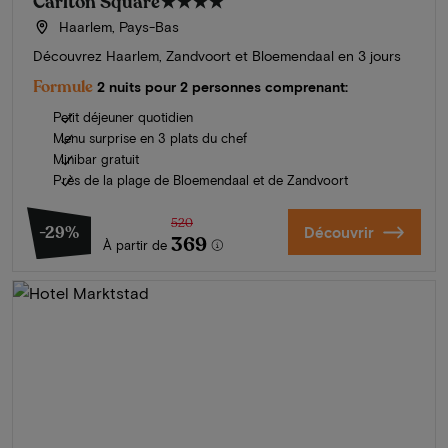
Carlton Square
★★★★
Haarlem, Pays-Bas
Découvrez Haarlem, Zandvoort et Bloemendaal en 3 jours
Formule
2 nuits pour 2 personnes comprenant:
Petit déjeuner quotidien
Menu surprise en 3 plats du chef
Minibar gratuit
Près de la plage de Bloemendaal et de Zandvoort
520
-29%
Découvrir
369
À partir de