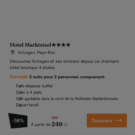
Hotel Marktstad
★★★★
Schagen, Pays-Bas
Découvrez Schagen et ses environs depuis ce charmant
hôtel boutique 4 étoiles
Formule
2 nuits pour 2 personnes comprenant:
Petit-déjeuner buffet
Dîner à 4 plats
Ville agréable dans le nord de la Hollande-Septentrionale
Départ tardif
588
-58%
Découvrir
249
À partir de