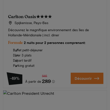
Carlton Oasis
★★★★
Spijkenisse, Pays-Bas
Découvrez le magnifique environnement des îles de
Hollande-Méridionale | incl. diner
Formule
2 nuits pour 2 personnes comprenant:
Buffet petit-déjeuner
Dîner 3 plats
Départ tardif
Parking gratuit
565
-49%
Découvrir
289
À partir de