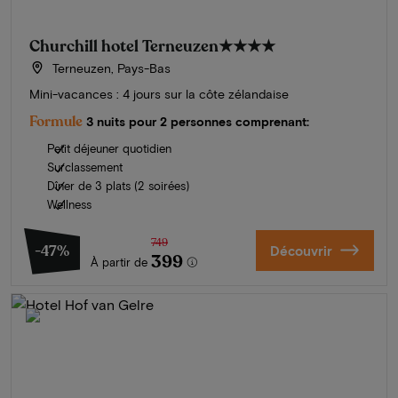
Churchill hotel Terneuzen
★★★★
Terneuzen, Pays-Bas
Mini-vacances : 4 jours sur la côte zélandaise
Formule
3 nuits pour 2 personnes comprenant:
Petit déjeuner quotidien
Surclassement
Dîner de 3 plats (2 soirées)
Wellness
749
-47%
Découvrir
399
À partir de