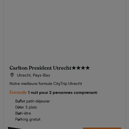
Carlton President Utrecht
★★★★
Utrecht, Pays-Bas
Notre meilleure formule CityTrip Utrecht
Formule
1 nuit pour 2 personnes comprenant:
Buffet petit-déjeuner
Dîner 3 plats
Bien-être
Parking gratuit