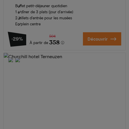
Buffet petit-déjeuner quotidien
1 x dîner de 3 plats (jour d'arrivée)
2 billets d'entrée pour les musées
En plein centre
504
-29%
Découvrir
358
À partir de