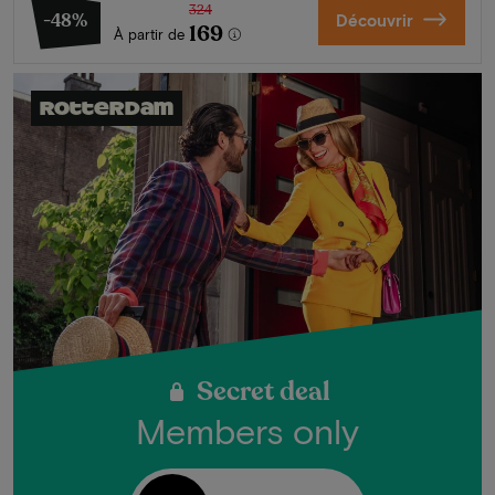
324
-48%
Découvrir
169
À partir de
Rotterdam
Secret deal
Members only