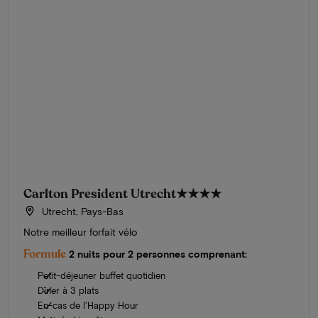
Carlton President Utrecht
★★★★
Utrecht, Pays-Bas
Notre meilleur forfait vélo
Formule
2 nuits pour 2 personnes comprenant:
Petit-déjeuner buffet quotidien
Dîner à 3 plats
En-cas de l'Happy Hour