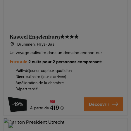
Kasteel Engelenburg
★★★★
Brummen, Pays-Bas
Un voyage culinaire dans un domaine enchanteur
Formule
2 nuits pour 2 personnes comprenant:
Petit-déjeuner copieux quotidien
Dîner culinaire (jour d’arrivée)
Amélioration de la chambre
Départ tardif
821
-49%
Découvrir
419
À partir de