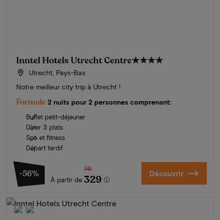
Inntel Hotels Utrecht Centre
★★★★
Utrecht, Pays-Bas
Notre meilleur city trip à Utrecht !
Formule
2 nuits pour 2 personnes comprenant:
Buffet petit-déjeuner
Dîner 3 plats
Spa et fitness
Départ tardif
741
-56%
Découvrir
329
À partir de