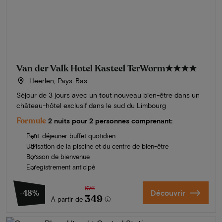
Van der Valk Hotel Kasteel TerWorm
★★★★
Heerlen, Pays-Bas
Séjour de 3 jours avec un tout nouveau bien-être dans un
château-hôtel exclusif dans le sud du Limbourg
Formule
2 nuits pour 2 personnes comprenant:
Petit-déjeuner buffet quotidien
Utilisation de la piscine et du centre de bien-être
Boisson de bienvenue
Enregistrement anticipé
676
-48%
Découvrir
349
À partir de