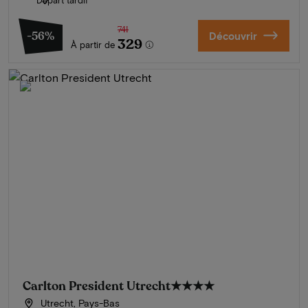
741
-56%
Découvrir
329
À partir de
Carlton President Utrecht
★★★★
Utrecht, Pays-Bas