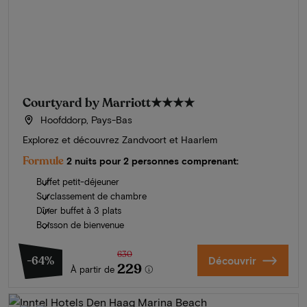
Courtyard by Marriott
★★★★
Hoofddorp, Pays-Bas
Explorez et découvrez Zandvoort et Haarlem
Formule
2 nuits pour 2 personnes comprenant:
Buffet petit-déjeuner
Surclassement de chambre
Dîner buffet à 3 plats
Boisson de bienvenue
630
-64%
Découvrir
229
À partir de