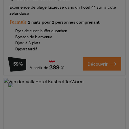
Expérience de plage luxueuse dans un hôtel 4* sur la côte
zélandaise
Formule
2 nuits pour 2 personnes comprenant:
Petit-déjeuner buffet quotidien
Boisson de bienvenue
Dîner à 3 plats
Depart tardif
697
-59%
Découvrir
289
À partir de