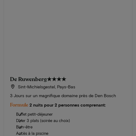
De Ruwenberg
★★★★
Sint-Michielsgestel, Pays-Bas
3 Jours sur un magnifique domaine près de Den Bosch
Formule
2 nuits pour 2 personnes comprenant:
Buffet petit-déjeuner
Dîner 3 plats (soirée au choix)
Bien-être
Accès à la piscine