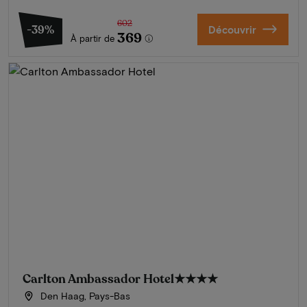
602
-39%
Découvrir
369
À partir de
Carlton Ambassador Hotel
★★★★
Den Haag, Pays-Bas