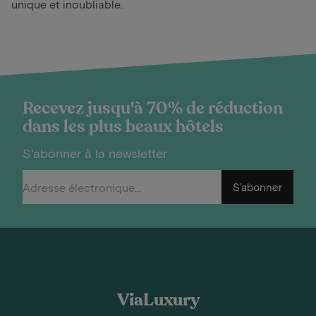
unique et inoubliable.
Recevez jusqu'à 70% de réduction
dans les plus beaux hôtels
S'abonner à la newsletter
S'abonner
ViaLuxury