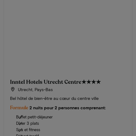
Inntel Hotels Utrecht Centre
★★★★
Utrecht, Pays-Bas
Bel hôtel de bien-être au cœur du centre ville
Formule
2 nuits pour 2 personnes comprenant:
Buffet petit-déjeuner
Dîner 3 plats
Spa et fitness
Départ tardif