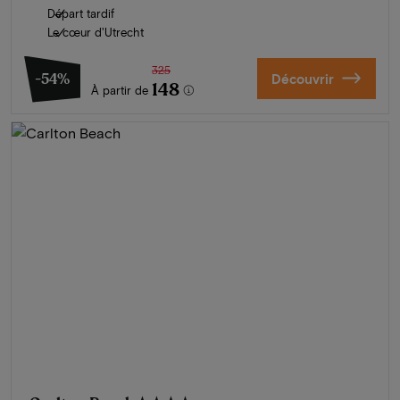
Départ tardif
Le cœur d'Utrecht
325
-54%
Découvrir
148
À partir de