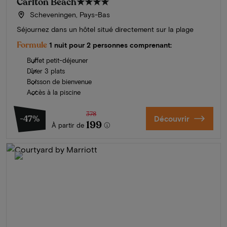
Carlton Beach
★★★★
Scheveningen, Pays-Bas
Séjournez dans un hôtel situé directement sur la plage
Formule
1 nuit pour 2 personnes comprenant:
Buffet petit-déjeuner
Dîner 3 plats
Boisson de bienvenue
Accès à la piscine
378
-47%
Découvrir
199
À partir de