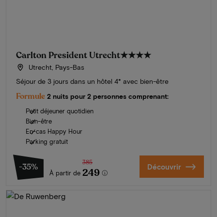
Carlton President Utrecht
★★★★
Utrecht, Pays-Bas
Séjour de 3 jours dans un hôtel 4* avec bien-être
Formule
2 nuits pour 2 personnes comprenant:
Petit déjeuner quotidien
Bien-être
En-cas Happy Hour
Parking gratuit
385
-35%
Découvrir
249
À partir de