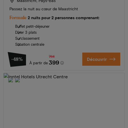
Maastricht, Pays-Bas
Passez la nuit au cœur de Maastricht
Formule
2 nuits pour 2 personnes comprenant:
Buffet petit-déjeuner
Dîner 3 plats
Surclassement
Situation centrale
764
-48%
Découvrir
399
À partir de