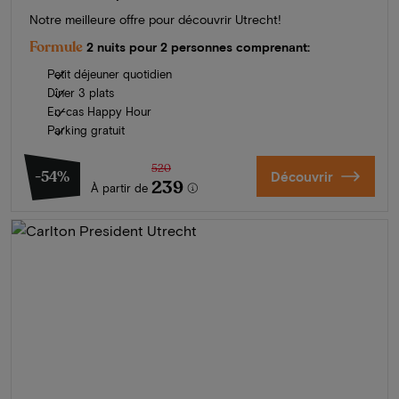
Notre meilleure offre pour découvrir Utrecht!
Formule
2 nuits pour 2 personnes comprenant:
Petit déjeuner quotidien
Dîner 3 plats
En-cas Happy Hour
Parking gratuit
520
-54%
Découvrir
239
À partir de