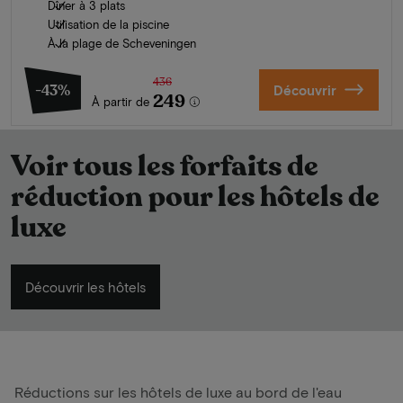
Dîner à 3 plats
Utilisation de la piscine
À la plage de Scheveningen
436
-43%
Découvrir
249
À partir de
Voir tous les forfaits de
réduction pour les hôtels de
luxe
Découvrir les hôtels
Réductions sur les hôtels de luxe au bord de l'eau