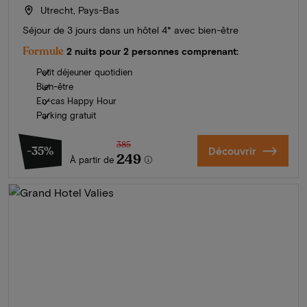
Utrecht, Pays-Bas
Séjour de 3 jours dans un hôtel 4* avec bien-être
Formule
2 nuits pour 2 personnes comprenant:
Petit déjeuner quotidien
Bien-être
En-cas Happy Hour
Parking gratuit
385
-35%
Découvrir
249
À partir de