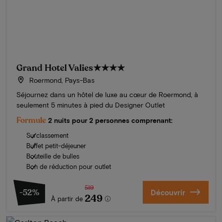
Grand Hotel Valies
★★★★
Roermond, Pays-Bas
Séjournez dans un hôtel de luxe au cœur de Roermond, à
seulement 5 minutes à pied du Designer Outlet
Formule
2 nuits pour 2 personnes comprenant:
Surclassement
Buffet petit-déjeuner
Bouteille de bulles
Bon de réduction pour outlet
519
-52%
Découvrir
249
À partir de