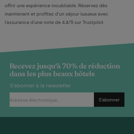
offrir une expérience inoubliable. Réservez dès
maintenant et profitez d'un séjour luxueux avec
l'assurance d'une note de 4,4/5 sur Trustpilot.
Recevez jusqu'à 70% de réduction
dans les plus beaux hôtels
S'abonner à la newsletter
S'abonner