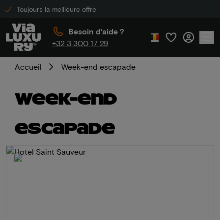
Toujours la meilleure offre
Besoin d'aide ?
+32 3 300 17 29
Accueil
Week-end escapade
Week-end
escapade