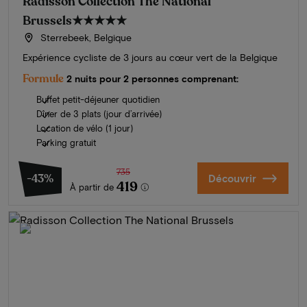
Radisson Collection The National
Brussels
★★★★★
Sterrebeek, Belgique
Expérience cycliste de 3 jours au cœur vert de la Belgique
Formule
2 nuits pour 2 personnes comprenant:
Buffet petit-déjeuner quotidien
Dîner de 3 plats (jour d’arrivée)
Location de vélo (1 jour)
Parking gratuit
735
-43%
Découvrir
419
À partir de