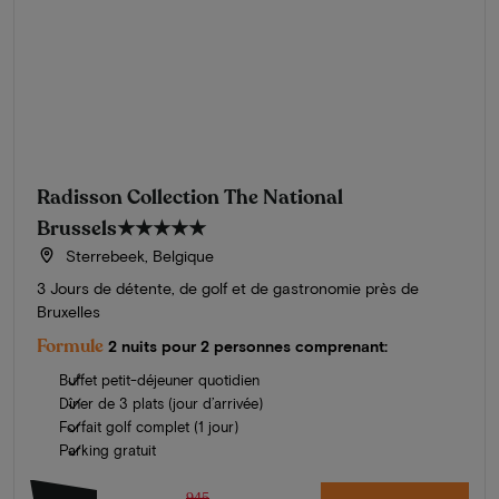
Radisson Collection The National
Brussels
★★★★★
Sterrebeek, Belgique
3 Jours de détente, de golf et de gastronomie près de
Bruxelles
Formule
2 nuits pour 2 personnes comprenant:
Buffet petit-déjeuner quotidien
Dîner de 3 plats (jour d’arrivée)
Forfait golf complet (1 jour)
Parking gratuit
945