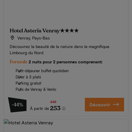
Hotel Asteria Venray
★★★★
Venray, Pays-Bas
Découvrez la beauté de la nature dans le magnifique
Limbourg du Nord
Formule
2 nuits pour 2 personnes comprenant:
Petit-déjeuner buffet quotidien
Dîner à 3 plats
Parking gratuit
Près de Venray & Venlo
448
-44%
Découvrir
253
À partir de