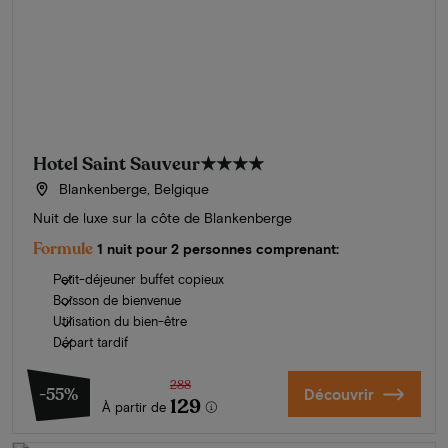
Hotel Saint Sauveur
★★★★
Blankenberge, Belgique
Nuit de luxe sur la côte de Blankenberge
Formule
1 nuit pour 2 personnes comprenant:
Petit-déjeuner buffet copieux
Boisson de bienvenue
Utilisation du bien-être
Départ tardif
288
-55%
Découvrir
129
À partir de