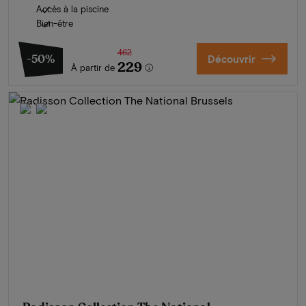
Accès à la piscine
Bien-être
462
-50%
Découvrir
229
À partir de