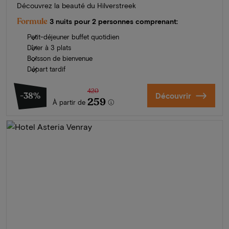
Découvrez la beauté du Hilverstreek
Formule
3 nuits pour 2 personnes comprenant:
Petit-déjeuner buffet quotidien
Dîner à 3 plats
Boisson de bienvenue
Départ tardif
420
-38%
Découvrir
259
À partir de