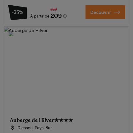
320
-35%
Découvrir
209
À partir de
Auberge de Hilver
★★★★
Diessen, Pays-Bas