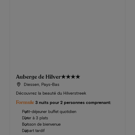
Auberge de Hilver
★★★★
Diessen, Pays-Bas
Découvrez la beauté du Hilverstreek
Formule
3 nuits pour 2 personnes comprenant:
Petit-déjeuner buffet quotidien
Dîner à 3 plats
Boisson de bienvenue
Départ tardif