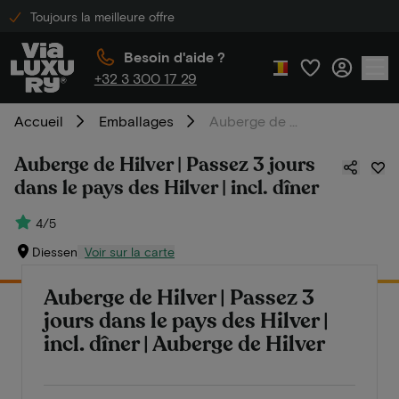
Toujours la meilleure offre
Besoin d'aide ?
+32 3 300 17 29
Accueil
Emballages
Auberge de Hilver | Passez 3 jours dans le pays des Hilver | incl. dîner
Auberge de Hilver | Passez 3 jours
dans le pays des Hilver | incl. dîner
4/5
Diessen
Voir sur la carte
Auberge de Hilver | Passez 3
jours dans le pays des Hilver |
incl. dîner | Auberge de Hilver