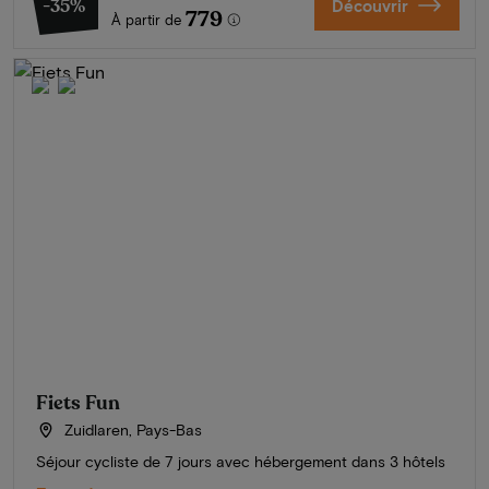
-35%
Découvrir
779
À partir de
Fiets Fun
Zuidlaren, Pays-Bas
Séjour cycliste de 7 jours avec hébergement dans 3 hôtels