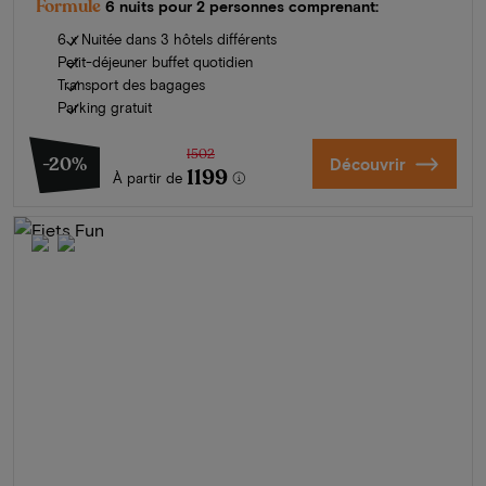
Formule
6 nuits pour 2 personnes comprenant:
6 x Nuitée dans 3 hôtels différents
Petit-déjeuner buffet quotidien
Transport des bagages
Parking gratuit
1502
-20%
Découvrir
1199
À partir de