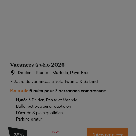
Vacances à vélo 2026
Delden - Raalte - Markelo, Pays-Bas
7 Jours de vacances à vélo Twente & Salland
Formule
6 nuits pour 2 personnes comprenant:
Nuitée à Delden, Raalte et Markelo
Buffet petit-déjeuner quotidien
Dîner de 3 plats quotidien
Parking gratuit
1635
-35%
Découvrir