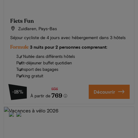
Fiets Fun
Zuidlaren, Pays-Bas
Séjour cycliste de 4 jours avec hébergement dans 3 hôtels
Formule
3 nuits pour 2 personnes comprenant:
3 x Nuitée dans différents hôtels
Petit-déjeuner buffet quotidien
Transport des bagages
Parking gratuit
936
-18%
Découvrir
769
À partir de