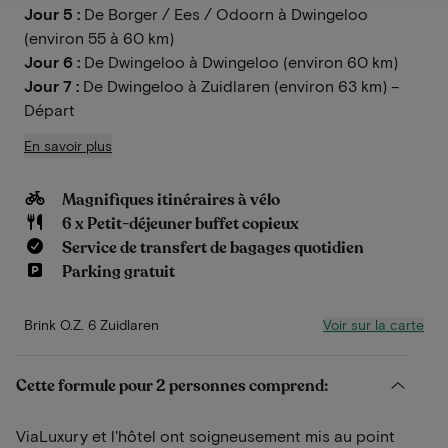
Jour 5 :
De Borger / Ees / Odoorn à Dwingeloo
(environ 55 à 60 km)
Jour 6 :
De Dwingeloo à Dwingeloo (environ 60 km)
Jour 7 :
De Dwingeloo à Zuidlaren (environ 63 km) –
Départ
En savoir plus
Magnifiques itinéraires à vélo
6 x Petit-déjeuner buffet copieux
Service de transfert de bagages quotidien
Parking gratuit
Voir sur la carte
Brink O.Z. 6 Zuidlaren
Cette formule pour 2 personnes comprend:
ViaLuxury et l'hôtel ont soigneusement mis au point