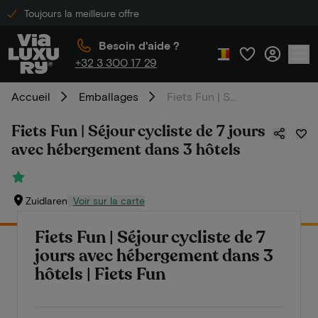
Toujours la meilleure offre
Besoin d'aide ?
+32 3 300 17 29
Accueil
Emballages
Fiets Fun | Séjour cycliste de 7 jours avec hébergement dans 3 hôtels
Fiets Fun | Séjour cycliste de 7 jours
avec hébergement dans 3 hôtels
Zuidlaren
Voir sur la carte
Fiets Fun | Séjour cycliste de 7
jours avec hébergement dans 3
hôtels | Fiets Fun