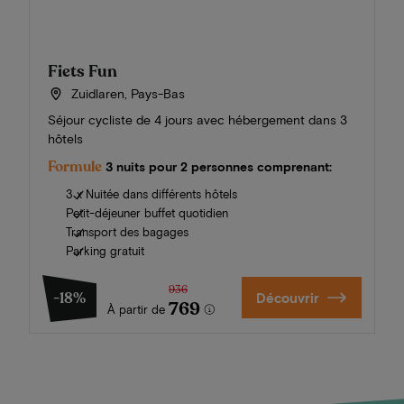
Fiets Fun
Zuidlaren, Pays-Bas
Séjour cycliste de 4 jours avec hébergement dans 3
hôtels
Formule
3 nuits pour 2 personnes comprenant:
3 x Nuitée dans différents hôtels
Petit-déjeuner buffet quotidien
Transport des bagages
Parking gratuit
936
-18%
Découvrir
769
À partir de