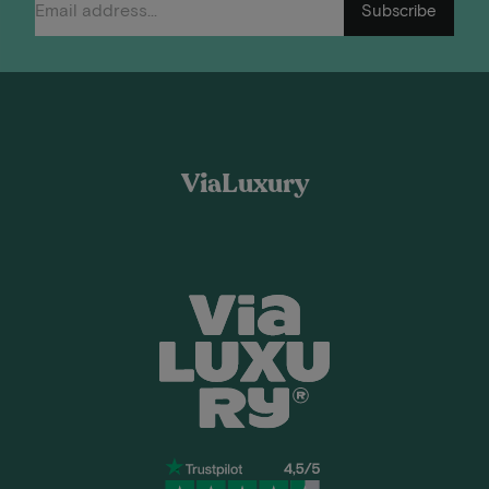
Subscribe
ViaLuxury