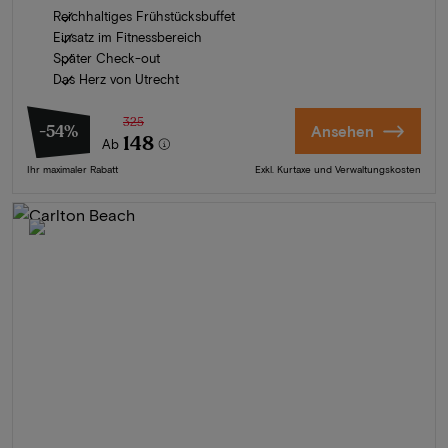
Reichhaltiges Frühstücksbuffet
Einsatz im Fitnessbereich
Später Check-out
Das Herz von Utrecht
325
-54%
Ansehen
148
Ab
Ihr maximaler Rabatt
Exkl. Kurtaxe und Verwaltungskosten