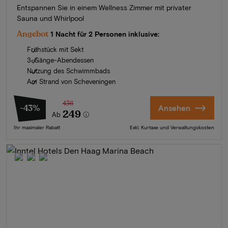
Entspannen Sie in einem Wellness Zimmer mit privater
Sauna und Whirlpool
Angebot
1 Nacht für 2 Personen inklusive:
Frühstück mit Sekt
3-Gänge-Abendessen
Nutzung des Schwimmbads
Am Strand von Scheveningen
436
-43%
Ansehen
249
Ab
Ihr maximaler Rabatt
Exkl. Kurtaxe und Verwaltungskosten