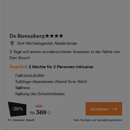
De Ruwenberg
★★★★
Sint-Michielsgestel, Niederlande
3 Tage auf einem wunderschönen Anwesen in der Nähe von
Den Bosch
Angebot
2 Nächte für 2 Personen inklusive:
Frühstücksbüffet
3-Gänge-Abendessen (Abend Ihrer Wahl)
Wellness
Nutzung des Schwimmbades
602
-39%
Ansehen
369
Ab
Ihr maximaler Rabatt
Exkl. Kurtaxe und Verwaltungskosten