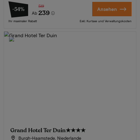
519
-54%
Ansehen
239
Ab
Ihr maximaler Rabatt
Exkl. Kurtaxe und Verwaltungskosten
Grand Hotel Ter Duin
★★★★
Burgh-Haamstede, Niederlande