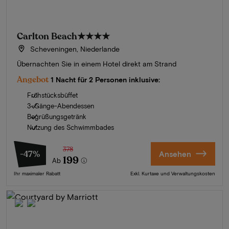
Carlton Beach
★★★★
Scheveningen, Niederlande
Übernachten Sie in einem Hotel direkt am Strand
Angebot
1 Nacht für 2 Personen inklusive:
Frühstücksbüffet
3-Gänge-Abendessen
Begrüßungsgetränk
Nutzung des Schwimmbades
378
-47%
Ansehen
199
Ab
Ihr maximaler Rabatt
Exkl. Kurtaxe und Verwaltungskosten