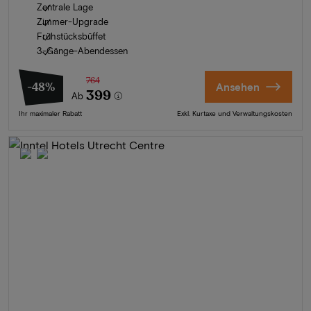
Zentrale Lage
Zimmer-Upgrade
Frühstücksbüffet
3-Gänge-Abendessen
764
-48%
Ansehen
399
Ab
Ihr maximaler Rabatt
Exkl. Kurtaxe und Verwaltungskosten