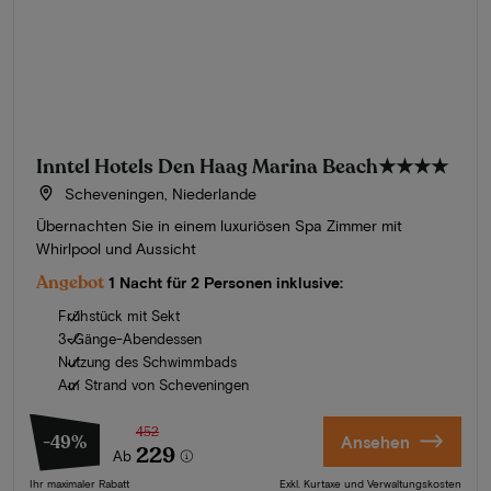
Inntel Hotels Den Haag Marina Beach
★★★★
Scheveningen, Niederlande
Übernachten Sie in einem luxuriösen Spa Zimmer mit
Whirlpool und Aussicht
Angebot
1 Nacht für 2 Personen inklusive:
Frühstück mit Sekt
3-Gänge-Abendessen
Nutzung des Schwimmbads
Am Strand von Scheveningen
452
-49%
Ansehen
229
Ab
Ihr maximaler Rabatt
Exkl. Kurtaxe und Verwaltungskosten