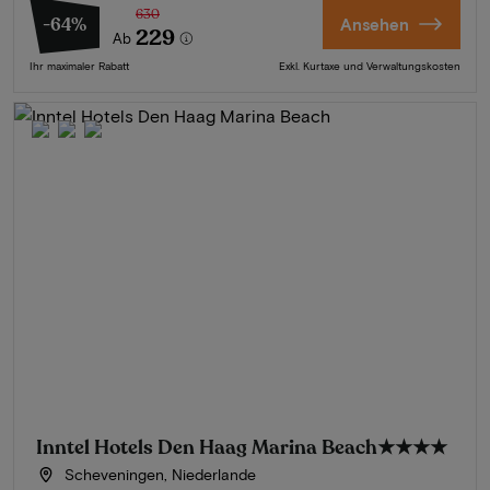
630
-64%
Ansehen
229
Ab
Ihr maximaler Rabatt
Exkl. Kurtaxe und Verwaltungskosten
Inntel Hotels Den Haag Marina Beach
★★★★
Scheveningen, Niederlande