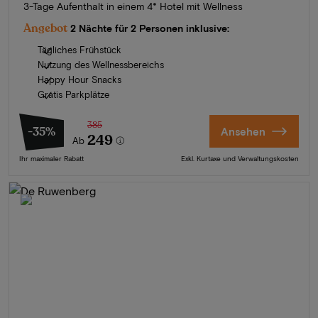
3-Tage Aufenthalt in einem 4* Hotel mit Wellness
Angebot
2 Nächte für 2 Personen inklusive:
Tägliches Frühstück
Nutzung des Wellnessbereichs
Happy Hour Snacks
Gratis Parkplätze
385
-35%
Ansehen
249
Ab
Ihr maximaler Rabatt
Exkl. Kurtaxe und Verwaltungskosten