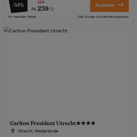
520
-54%
Ansehen
239
Ab
Ihr maximaler Rabatt
Exkl. Kurtaxe und Verwaltungskosten
Carlton President Utrecht
★★★★
Utrecht, Niederlande