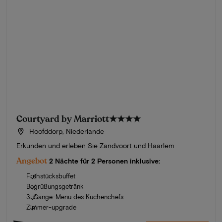
Courtyard by Marriott
★★★★
Hoofddorp, Niederlande
Erkunden und erleben Sie Zandvoort und Haarlem
Angebot
2 Nächte für 2 Personen inklusive:
Frühstücksbuffet
Begrüßungsgetränk
3-Gänge-Menü des Küchenchefs
Zimmer-upgrade