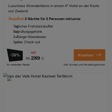
Luxuriöses Stranderlebnis in einem 4* Hotel an der Küste
von Zeeland
Angebot
2 Nächte für 2 Personen inklusive:
Tägliches Frühstücksbuffet
Begrüßungsgetränk
3-Gänge-Abendessen
Später Check-out
697
-59%
Ansehen
289
Ab
Ihr maximaler Rabatt
Exkl. Kurtaxe und Verwaltungskosten