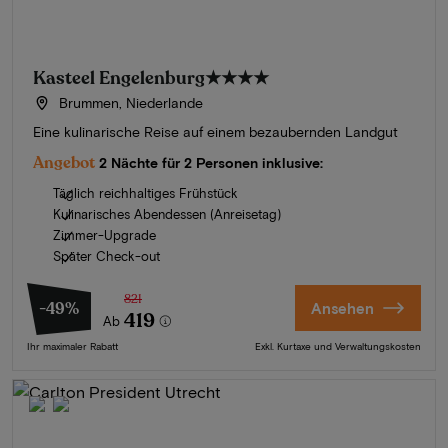
Kasteel Engelenburg
★★★★
Brummen, Niederlande
Eine kulinarische Reise auf einem bezaubernden Landgut
Angebot
2 Nächte für 2 Personen inklusive:
Täglich reichhaltiges Frühstück
Kulinarisches Abendessen (Anreisetag)
Zimmer-Upgrade
Später Check-out
821
-49%
Ansehen
419
Ab
Ihr maximaler Rabatt
Exkl. Kurtaxe und Verwaltungskosten