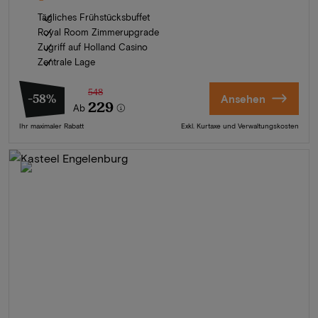
Tägliches Frühstücksbuffet
Royal Room Zimmerupgrade
Zugriff auf Holland Casino
Zentrale Lage
548
-58%
Ansehen
229
Ab
Ihr maximaler Rabatt
Exkl. Kurtaxe und Verwaltungskosten