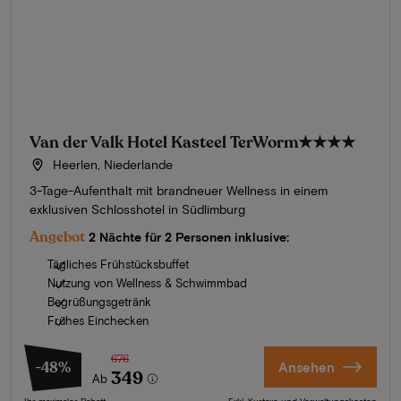
Van der Valk Hotel Kasteel TerWorm
★★★★
Heerlen, Niederlande
3-Tage-Aufenthalt mit brandneuer Wellness in einem
exklusiven Schlosshotel in Südlimburg
Angebot
2 Nächte für 2 Personen inklusive:
Tägliches Frühstücksbuffet
Nutzung von Wellness & Schwimmbad
Begrüßungsgetränk
Frühes Einchecken
676
-48%
Ansehen
349
Ab
Ihr maximaler Rabatt
Exkl. Kurtaxe und Verwaltungskosten