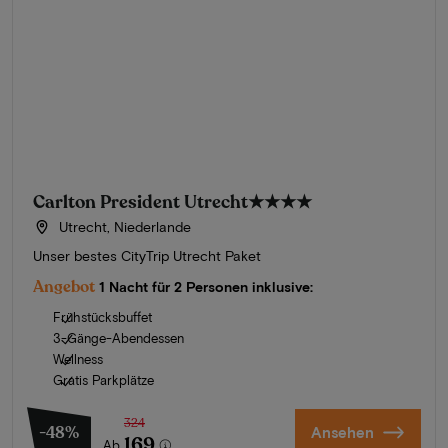
Carlton President Utrecht
★★★★
Utrecht, Niederlande
Unser bestes CityTrip Utrecht Paket
Angebot
1 Nacht für 2 Personen inklusive:
Frühstücksbuffet
3-Gänge-Abendessen
Wellness
Gratis Parkplätze
324
-48%
Ansehen
169
Ab