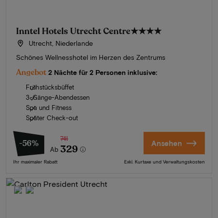
Inntel Hotels Utrecht Centre
★★★★
Utrecht, Niederlande
Schönes Wellnesshotel im Herzen des Zentrums
Angebot
2 Nächte für 2 Personen inklusive:
Frühstücksbüffet
3-Gänge-Abendessen
Spa und Fitness
Später Check-out
741
-56%
Ansehen
329
Ab
Ihr maximaler Rabatt
Exkl. Kurtaxe und Verwaltungskosten