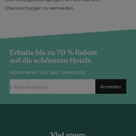
Überraschungen zu vermeiden.
Erhalte bis zu 70 % Rabatt
auf die schönsten Hotels
Abonnieren Sie den Newsletter
Anmelden
ViaLuxury