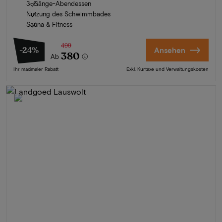
3-Gänge-Abendessen
Nutzung des Schwimmbades
Sauna & Fitness
499
-24%
Ansehen
380
Ab
Ihr maximaler Rabatt
Exkl. Kurtaxe und Verwaltungskosten