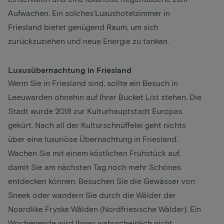
Aufwachen. Ein solches’Luxushotelzimmer in
Friesland bietet genügend Raum, um sich
zurückzuziehen und neue Energie zu tanken.
Luxusübernachtung in Friesland
Wenn Sie in Friesland sind, sollte ein Besuch in
Leeuwarden ohnehin auf Ihrer Bucket List stehen. Die
Stadt wurde 2018 zur Kulturhauptstadt Europas
gekürt. Nach all der Kulturschnüffelei geht nichts
über eine luxuriöse Übernachtung in Friesland.
Wachen Sie mit einem köstlichen Frühstück auf,
damit Sie am nächsten Tag noch mehr Schönes
entdecken können. Besuchen Sie die Gewässer von
Sneek oder wandern Sie durch die Wälder der
Noardlike Fryske Wâlden (Nordfriesische Wälder). Ein
Wochenende wird Ihnen wahrscheinlich nicht