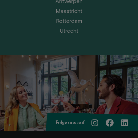
Antwerpen
Maastricht
Rotterdam
Utrecht
Folge uns auf