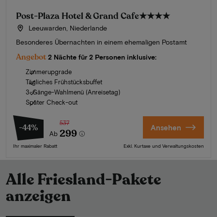
Post-Plaza Hotel & Grand Cafe
★★★★
Leeuwarden, Niederlande
Besonderes Übernachten in einem ehemaligen Postamt
Angebot
2 Nächte für 2 Personen inklusive:
Zimmerupgrade
Tägliches Frühstücksbuffet
3-Gänge-Wahlmenü (Anreisetag)
Später Check-out
537
-44%
Ansehen
299
Ab
Ihr maximaler Rabatt
Exkl. Kurtaxe und Verwaltungskosten
Alle Friesland-Pakete
anzeigen