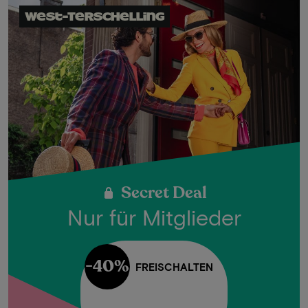
West-Terschelling
Secret Deal
Nur für Mitglieder
-40%
FREISCHALTEN