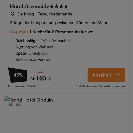
Hotel Greenside
★★★★
De Koog - Texel, Niederlande
2 Tage der Entspannung zwischen Dünen und Meer
Angebot
1 Nacht für 2 Personen inklusive:
Reichhaltiges Frühstücksbuffet
Nutzung von Wellness
Später Check-out
Kostenloses Parken
244
-43%
Ansehen
140
Ab
Ihr maximaler Rabatt
Exkl. Kurtaxe und Verwaltungskosten