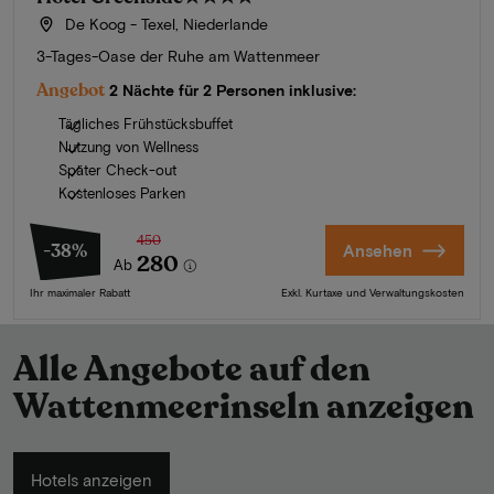
De Koog - Texel, Niederlande
3-Tages-Oase der Ruhe am Wattenmeer
Angebot
2 Nächte für 2 Personen inklusive:
Tägliches Frühstücksbuffet
Nutzung von Wellness
Später Check-out
Kostenloses Parken
450
-38%
Ansehen
280
Ab
Ihr maximaler Rabatt
Exkl. Kurtaxe und Verwaltungskosten
Alle Angebote auf den
Wattenmeerinseln anzeigen
Hotels anzeigen