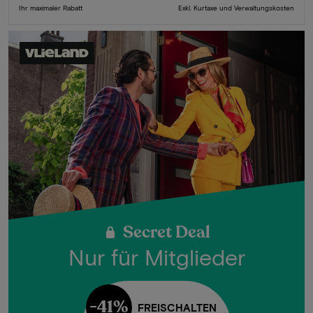
Ihr maximaler Rabatt
Exkl. Kurtaxe und Verwaltungskosten
Vlieland
Secret Deal
Nur für Mitglieder
-41%
FREISCHALTEN