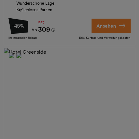
Wunderschöne Lage
Kostenloses Parken
557
-45%
Ansehen
309
Ab
Ihr maximaler Rabatt
Exkl. Kurtaxe und Verwaltungskosten