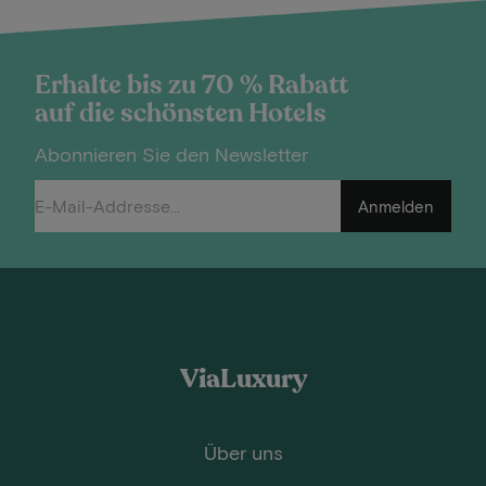
Erhalte bis zu 70 % Rabatt
auf die schönsten Hotels
Abonnieren Sie den Newsletter
Anmelden
ViaLuxury
Über uns