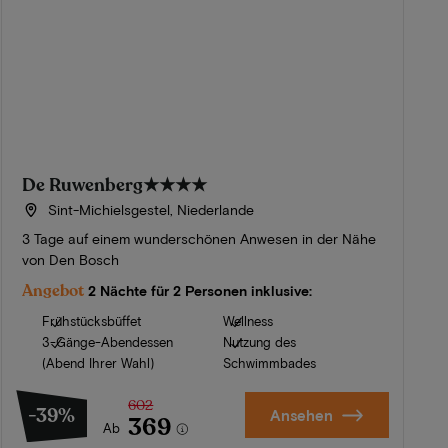
De Ruwenberg
★★★★
Sint-Michielsgestel, Niederlande
3 Tage auf einem wunderschönen Anwesen in der Nähe
von Den Bosch
Angebot
2 Nächte für 2 Personen inklusive:
Frühstücksbüffet
Wellness
3-Gänge-Abendessen
Nutzung des
(Abend Ihrer Wahl)
Schwimmbades
602
-39%
Ansehen
369
Ab