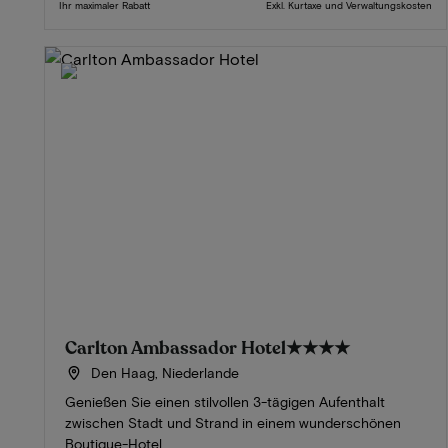
Ihr maximaler Rabatt
Exkl. Kurtaxe und Verwaltungskosten
Carlton Ambassador Hotel
★★★★
Den Haag, Niederlande
Genießen Sie einen stilvollen 3-tägigen Aufenthalt
zwischen Stadt und Strand in einem wunderschönen
Boutique-Hotel