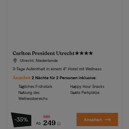
Carlton President Utrecht
★★★★
Utrecht, Niederlande
3-Tage Aufenthalt in einem 4* Hotel mit Wellness
Angebot
2 Nächte für 2 Personen inklusive:
Tägliches Frühstück
Happy Hour Snacks
Nutzung des
Gratis Parkplätze
Wellnessbereichs
385
-35%
Ansehen
249
Ab