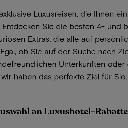
 exklusive Luxusreisen, die Ihnen ei
. Entdecken Sie die besten 4- und 
uriösen Extras, die alle auf persönl
Egal, ob Sie auf der Suche nach Zi
ndefreundlichen Unterkünften oder 
ir haben das perfekte Ziel für Sie.
 Auswahl an Luxushotel-Rabatt