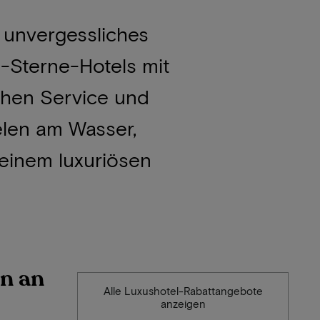
n unvergessliches
5-Sterne-Hotels mit
ichen Service und
elen am Wasser,
einem luxuriösen
en an
Alle Luxushotel-Rabattangebote
anzeigen