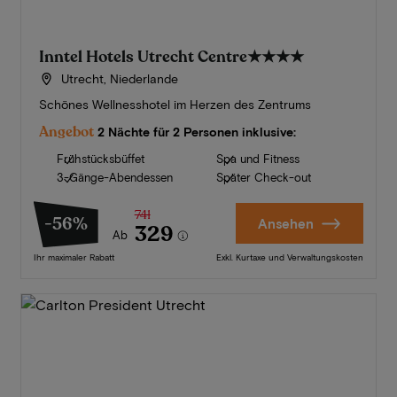
Inntel Hotels Utrecht Centre
★★★★
Utrecht, Niederlande
Schönes Wellnesshotel im Herzen des Zentrums
Angebot
2 Nächte für 2 Personen inklusive:
Frühstücksbüffet
Spa und Fitness
3-Gänge-Abendessen
Später Check-out
741
-56%
Ansehen
329
Ab
Ihr maximaler Rabatt
Exkl. Kurtaxe und Verwaltungskosten