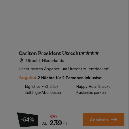
Carlton President Utrecht
★★★★
Utrecht, Niederlande
Unser bestes Angebot, um Utrecht zu entdecken!
Angebot
2 Nächte für 2 Personen inklusive:
Tägliches Frühstück
Happy Hour Snacks
3-Gänge-Abendessen
Kostenlos parken
520
-54%
Ansehen
239
Ab