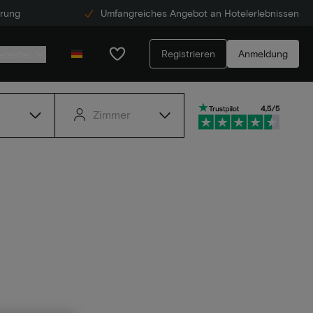
erung
Umfangreiches Angebot an Hotelerlebnissen
Registrieren
Anmeldung
ecenter
Zimmer