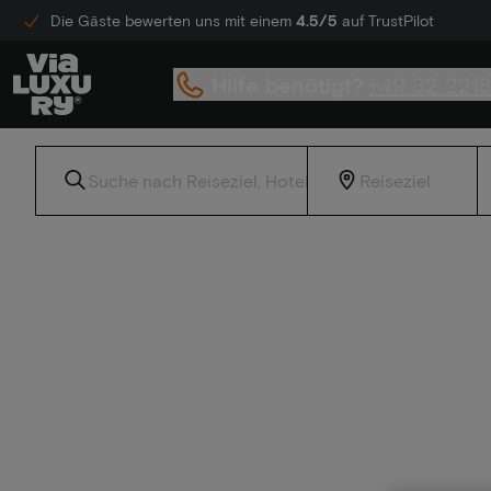
Die Gäste bewerten uns mit einem
4.5/5
auf TrustPilot
Hilfe benötigt?
+49 32 221
Home
Luxushotel-Rabatt