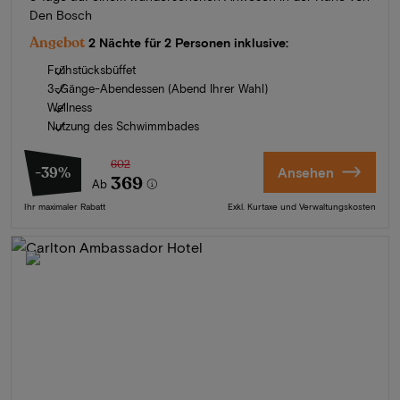
Den Bosch
Angebot
2 Nächte für 2 Personen inklusive:
Frühstücksbüffet
3-Gänge-Abendessen (Abend Ihrer Wahl)
Wellness
Nutzung des Schwimmbades
602
-39%
Ansehen
369
Ab
Ihr maximaler Rabatt
Exkl. Kurtaxe und Verwaltungskosten