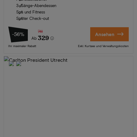
3-Gänge-Abendessen
Spa und Fitness
Später Check-out
741
-56%
Ansehen
329
Ab
Ihr maximaler Rabatt
Exkl. Kurtaxe und Verwaltungskosten