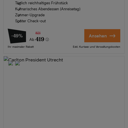
Täglich reichhaltiges Frühstück
Kulinarisches Abendessen (Anreisetag)
Zimmer-Upgrade
Später Check-out
821
-49%
Ansehen
419
Ab
Ihr maximaler Rabatt
Exkl. Kurtaxe und Verwaltungskosten