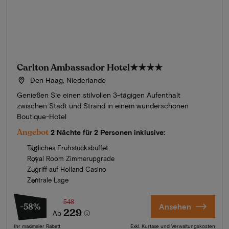
Carlton Ambassador Hotel
★★★★
Den Haag, Niederlande
Genießen Sie einen stilvollen 3-tägigen Aufenthalt
zwischen Stadt und Strand in einem wunderschönen
Boutique-Hotel
Angebot
2 Nächte für 2 Personen inklusive:
Tägliches Frühstücksbuffet
Royal Room Zimmerupgrade
Zugriff auf Holland Casino
Zentrale Lage
548
-58%
Ansehen
229
Ab
Ihr maximaler Rabatt
Exkl. Kurtaxe und Verwaltungskosten