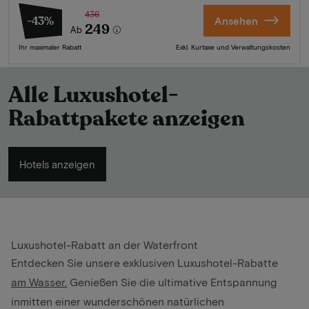
436
-43%
Ansehen
249
Ab
Ihr maximaler Rabatt
Exkl. Kurtaxe und Verwaltungskosten
Alle Luxushotel-
Rabattpakete anzeigen
Hotels anzeigen
Luxushotel-Rabatt an der Waterfront
Entdecken Sie unsere exklusiven Luxushotel-Rabatte
am Wasser
.
Genießen Sie die ultimative Entspannung
inmitten einer wunderschönen natürlichen