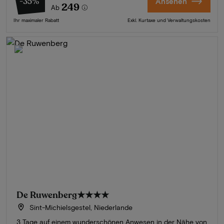
-35%
Ansehen
249
Ab
Ihr maximaler Rabatt
Exkl. Kurtaxe und Verwaltungskosten
De Ruwenberg
★★★★
Sint-Michielsgestel, Niederlande
3 Tage auf einem wunderschönen Anwesen in der Nähe von