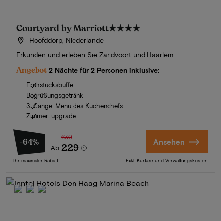
Courtyard by Marriott
★★★★
Hoofddorp, Niederlande
Erkunden und erleben Sie Zandvoort und Haarlem
Angebot
2 Nächte für 2 Personen inklusive:
Frühstücksbuffet
Begrüßungsgetränk
3-Gänge-Menü des Küchenchefs
Zimmer-upgrade
630
-64%
Ansehen
229
Ab
Ihr maximaler Rabatt
Exkl. Kurtaxe und Verwaltungskosten