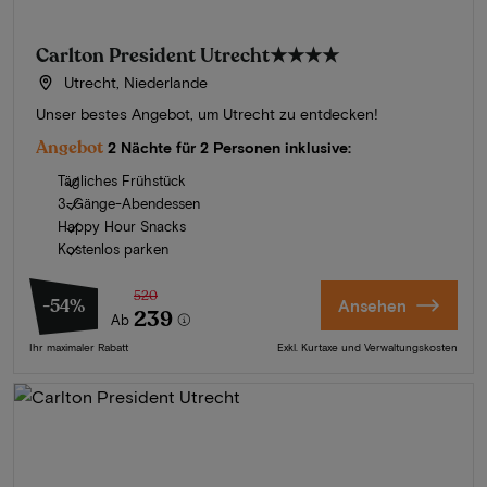
Carlton President Utrecht
★★★★
Utrecht, Niederlande
Unser bestes Angebot, um Utrecht zu entdecken!
Angebot
2 Nächte für 2 Personen inklusive:
Tägliches Frühstück
3-Gänge-Abendessen
Happy Hour Snacks
Kostenlos parken
520
-54%
Ansehen
239
Ab
Ihr maximaler Rabatt
Exkl. Kurtaxe und Verwaltungskosten