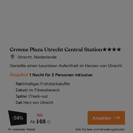
Crowne Plaza Utrecht Central Station
★★★★
Utrecht, Niederlande
Genieße einen luxuriösen Aufenthalt im Herzen von Utrecht
Angebot
1 Nacht für 2 Personen inklusive:
Reichhaltiges Frühstücksbuffet
Einsatz im Fitnessbereich
Später Check-out
Das Herz von Utrecht
325
-54%
Ansehen
148
Ab
Ihr maximaler Rabatt
Exkl. Kurtaxe und Verwaltungskosten