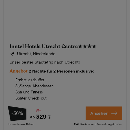
Inntel Hotels Utrecht Centre
★★★★
Utrecht, Niederlande
Unser bester Städtetrip nach Utrecht!
Angebot
2 Nächte für 2 Personen inklusive:
Frühstücksbüffet
3-Gänge-Abendessen
Spa und Fitness
Später Check-out
741
-56%
Ansehen
329
Ab
Ihr maximaler Rabatt
Exkl. Kurtaxe und Verwaltungskosten