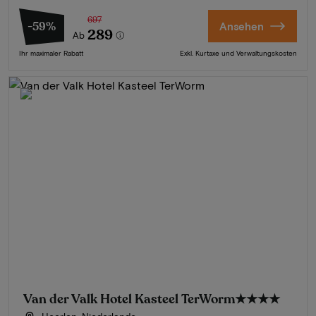
697
-59%
Ansehen
289
Ab
Ihr maximaler Rabatt
Exkl. Kurtaxe und Verwaltungskosten
Van der Valk Hotel Kasteel TerWorm
★★★★