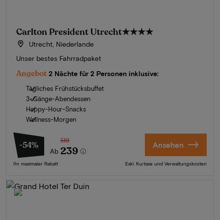
Carlton President Utrecht
★★★★
Utrecht, Niederlande
Unser bestes Fahrradpaket
Angebot
2 Nächte für 2 Personen inklusive:
Tägliches Frühstücksbuffet
3-Gänge-Abendessen
Happy-Hour-Snacks
Wellness-Morgen
519
-54%
Ansehen
239
Ab
Ihr maximaler Rabatt
Exkl. Kurtaxe und Verwaltungskosten