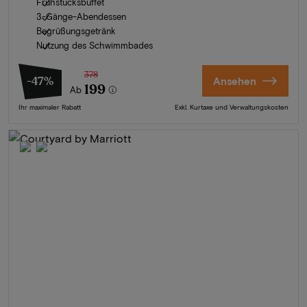
Frühstücksbüffet
3-Gänge-Abendessen
Begrüßungsgetränk
Nutzung des Schwimmbades
378
-47%
Ansehen
199
Ab
Ihr maximaler Rabatt
Exkl. Kurtaxe und Verwaltungskosten