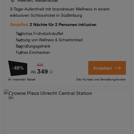
Heerlen, Niederlande
3-Tage-Aufenthalt mit brandneuer Wellness in einem
exklusiven Schlosshotel in Südlimburg
Angebot
2 Nächte für 2 Personen inklusive:
Tägliches Frühstücksbuffet
Nutzung von Wellness & Schwimmbad
Begrüßungsgetränk
Frühes Einchecken
676
-48%
Ansehen
349
Ab
Ihr maximaler Rabatt
Exkl. Kurtaxe und Verwaltungskosten