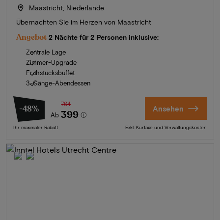
Maastricht, Niederlande
Übernachten Sie im Herzen von Maastricht
Angebot
2 Nächte für 2 Personen inklusive:
Zentrale Lage
Zimmer-Upgrade
Frühstücksbüffet
3-Gänge-Abendessen
764
-48%
Ansehen
399
Ab
Ihr maximaler Rabatt
Exkl. Kurtaxe und Verwaltungskosten