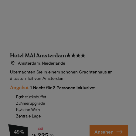
Hotel MAI Amsterdam
★★★★
Amsterdam, Niederlande
Übernachten Sie in einem schönen Grachtenhaus im
ältesten Teil von Amsterdam
Angebot
1 Nacht für 2 Personen inklusive:
Frühstücksbüffet
Zimmerupgrade
Flasche Wein
Zentrale Lage
441
-49%
Ansehen
225
Ab