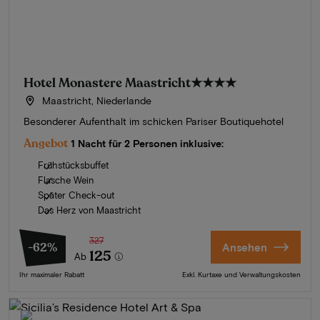
Hotel Monastere Maastricht
★★★★
Maastricht, Niederlande
Besonderer Aufenthalt im schicken Pariser Boutiquehotel
Angebot
1 Nacht für 2 Personen inklusive:
Frühstücksbuffet
Flasche Wein
Später Check-out
Das Herz von Maastricht
327
-62%
Ansehen
125
Ab
Ihr maximaler Rabatt
Exkl. Kurtaxe und Verwaltungskosten