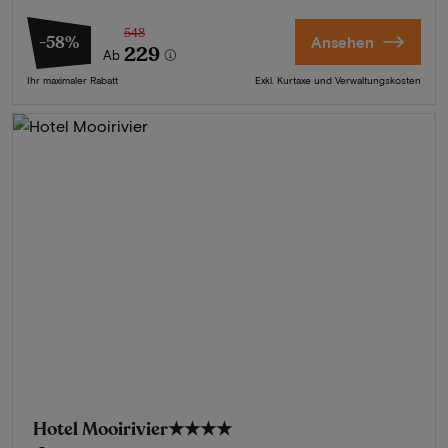
548
-58%
Ansehen
229
Ab
Ihr maximaler Rabatt
Exkl. Kurtaxe und Verwaltungskosten
Hotel Mooirivier
★★★★