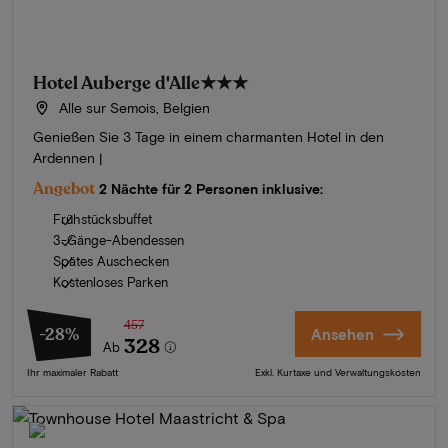
Hotel Auberge d'Alle
★★★
Alle sur Semois, Belgien
Genießen Sie 3 Tage in einem charmanten Hotel in den
Ardennen |
Angebot
2 Nächte für 2 Personen inklusive:
Frühstücksbuffet
3-Gänge-Abendessen
Spätes Auschecken
Kostenloses Parken
457
-28%
Ansehen
328
Ab
Ihr maximaler Rabatt
Exkl. Kurtaxe und Verwaltungskosten