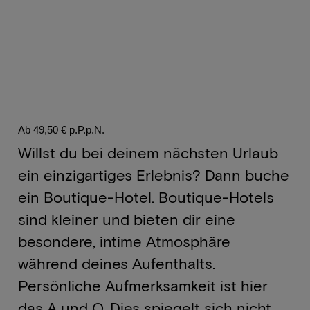
Ab 49,50 € p.P.p.N.
Willst du bei deinem nächsten Urlaub
ein einzigartiges Erlebnis? Dann buche
ein Boutique-Hotel. Boutique-Hotels
sind kleiner und bieten dir eine
besondere, intime Atmosphäre
während deines Aufenthalts.
Persönliche Aufmerksamkeit ist hier
das A und O. Dies spiegelt sich nicht