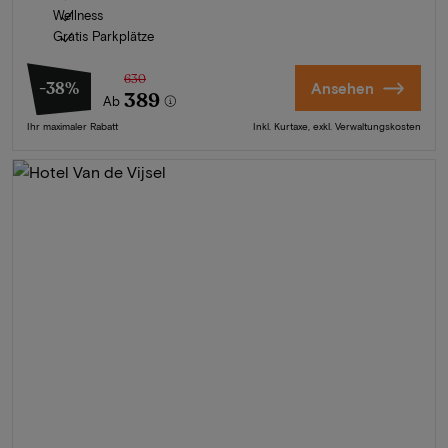
Wellness
Gratis Parkplätze
630
-38%
Ansehen
389
Ab
Ihr maximaler Rabatt
Inkl. Kurtaxe, exkl. Verwaltungskosten