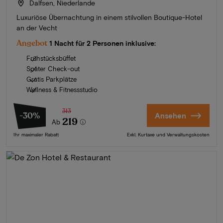
Dalfsen, Niederlande
Luxuriöse Übernachtung in einem stilvollen Boutique-Hotel
an der Vecht
Angebot
1 Nacht für 2 Personen inklusive:
Frühstücksbüffet
Später Check-out
Gratis Parkplätze
Wellness & Fitnessstudio
313
-30%
Ansehen
219
Ab
Ihr maximaler Rabatt
Exkl. Kurtaxe und Verwaltungskosten