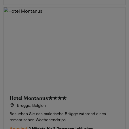
Hotel Montanus
★★★★
Brugge, Belgien
Besuchen Sie das malerische Brügge während eines
romantischen Wochenendtrips
Angebot
2 Nächte für 2 Personen inklusive: