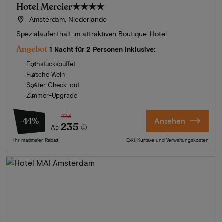
Hotel Mercier
★★★★
Amsterdam, Niederlande
Spezialaufenthalt im attraktiven Boutique-Hotel
Angebot
1 Nacht für 2 Personen inklusive:
Frühstücksbüffet
Flasche Wein
Später Check-out
Zimmer-Upgrade
423
-44%
Ansehen
235
Ab
Ihr maximaler Rabatt
Exkl. Kurtaxe und Verwaltungskosten