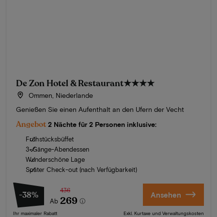
De Zon Hotel & Restaurant
★★★★
Ommen, Niederlande
Genießen Sie einen Aufenthalt an den Ufern der Vecht
Angebot
2 Nächte für 2 Personen inklusive:
Frühstücksbüffet
3-Gänge-Abendessen
Wunderschöne Lage
Später Check-out (nach Verfügbarkeit)
436
-38%
Ansehen
269
Ab
Ihr maximaler Rabatt
Exkl. Kurtaxe und Verwaltungskosten