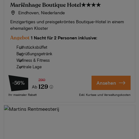
Mariënhage Boutique Hotel
★★★★
Eindhoven, Niederlande
Einzigartiges und preisgekröntes Boutique-Hotel in einem
ehemaligen Kloster
Angebot
1 Nacht für 2 Personen inklusive:
Frühstücksbüffet
Begrüßungsgetränk
Wellness & Fitness
Zentrale Lage
290
-56%
Ansehen
129
Ab
Ihr maximaler Rabatt
Exkl. Kurtaxe und Verwaltungskosten