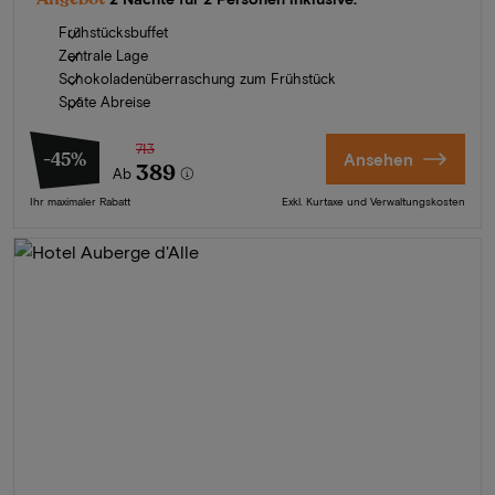
Frühstücksbuffet
Zentrale Lage
Schokoladenüberraschung zum Frühstück
Späte Abreise
713
-45%
Ansehen
389
Ab
Ihr maximaler Rabatt
Exkl. Kurtaxe und Verwaltungskosten