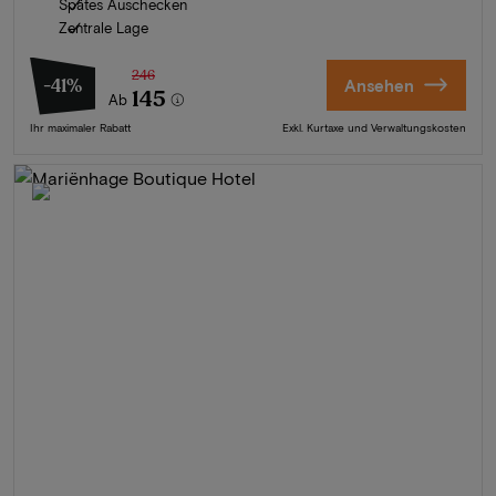
Spätes Auschecken
Zentrale Lage
246
-41%
Ansehen
145
Ab
Ihr maximaler Rabatt
Exkl. Kurtaxe und Verwaltungskosten