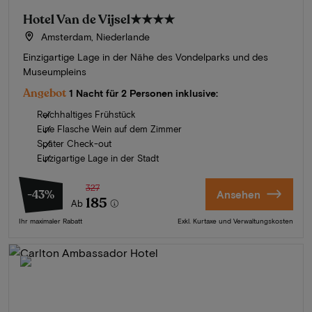
Hotel Van de Vijsel
★★★★
Amsterdam, Niederlande
Einzigartige Lage in der Nähe des Vondelparks und des
Museumpleins
Angebot
1 Nacht für 2 Personen inklusive:
Reichhaltiges Frühstück
Eine Flasche Wein auf dem Zimmer
Später Check-out
Einzigartige Lage in der Stadt
327
-43%
Ansehen
185
Ab
Ihr maximaler Rabatt
Exkl. Kurtaxe und Verwaltungskosten