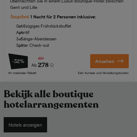
Übernachten Sie in einem Luxus-Boutique-Hotel zwischen
Gent und Lille
Angebot
1 Nacht für 2 Personen inklusive:
Großzügiges Frühstücksbuffet
Aperitif
3-Gänge-Abendessen
Später Check-out
410
-32%
Ansehen
278
Ab
Ihr maximaler Rabatt
Exkl. Kurtaxe und Verwaltungskosten
Bekijk alle boutique
hotelarrangementen
Hotels anzeigen