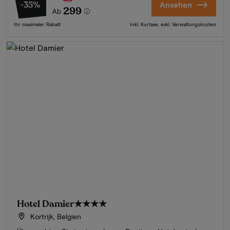
461
-35%
Ansehen
299
Ab
Ihr maximaler Rabatt
Inkl. Kurtaxe, exkl. Verwaltungskosten
Hotel Damier
★★★★
Kortrijk, Belgien