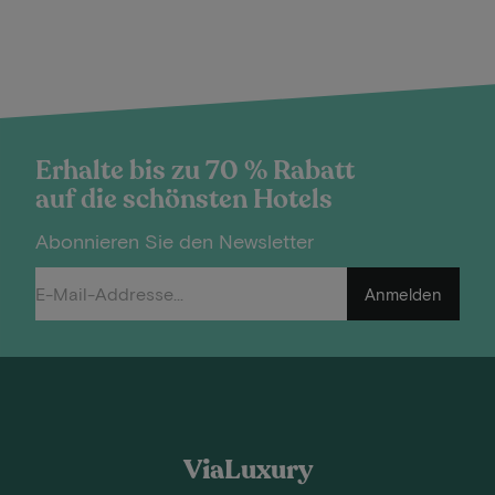
Erhalte bis zu 70 % Rabatt
auf die schönsten Hotels
Abonnieren Sie den Newsletter
Anmelden
ViaLuxury