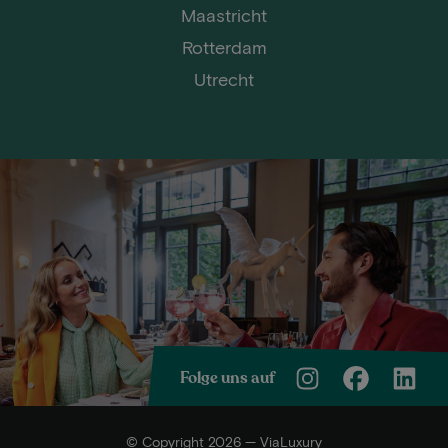
Maastricht
Rotterdam
Utrecht
Folge uns auf
© Copyright 2026 — ViaLuxury