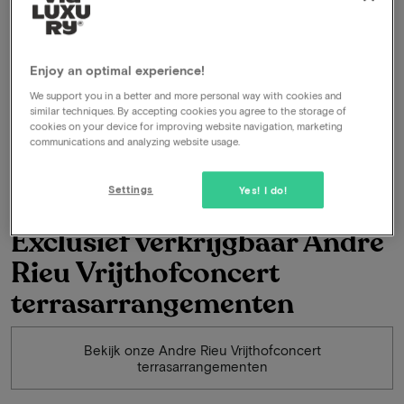
nten
Enjoy an optimal experience!
We support you in a better and more personal way with cookies and
similar techniques. By accepting cookies you agree to the storage of
cookies on your device for improving website navigation, marketing
communications and analyzing website usage.
Settings
Yes! I do!
Exclusief verkrijgbaar Andre
Rieu Vrijthofconcert
terrasarrangementen
Bekijk onze Andre Rieu Vrijthofconcert
terrasarrangementen