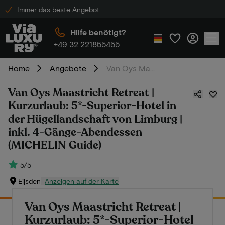
Immer das beste Angebot
Hilfe benötigt?
+49 32 221855455
Home
Angebote
Van Oys Maastricht Retreat | Kurzurlaub: 5*-Superior-Hotel in der Hügellandschaft von Limburg | inkl. 4-Gänge-Abendessen (MICHELIN Guide)
Van Oys Maastricht Retreat |
Kurzurlaub: 5*-Superior-Hotel in
der Hügellandschaft von Limburg |
inkl. 4-Gänge-Abendessen
(MICHELIN Guide)
5/5
Eijsden
Anzeigen auf der Karte
Van Oys Maastricht Retreat |
Kurzurlaub: 5*-Superior-Hotel