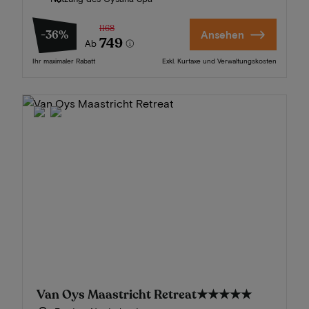
1168
-36%
Ansehen
749
Ab
Ihr maximaler Rabatt
Exkl. Kurtaxe und Verwaltungskosten
Van Oys Maastricht Retreat
★★★★★