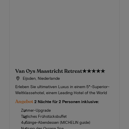
Van Oys Maastricht Retreat
★★★★★
Eijsden, Niederlande
Erleben Sie ultimativen Luxus in einem 5*-Superior-
Weltklassehotel, einem Leading Hotel of the World
Angebot
2 Nächte für 2 Personen inklusive:
Zimmer-Upgrade
Tägliches Frühstücksbuffet
4-Gänge-Abendessen (MICHELIN guide)
Nutzung des Oysana Spa