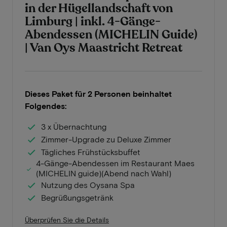
in der Hügellandschaft von
Limburg | inkl. 4-Gänge-
Abendessen (MICHELIN Guide)
| Van Oys Maastricht Retreat
Dieses Paket für 2 Personen beinhaltet
Folgendes:
3 x Übernachtung
Zimmer-Upgrade zu Deluxe Zimmer
Tägliches Frühstücksbuffet
4-Gänge-Abendessen im Restaurant Maes
(MICHELIN guide)(Abend nach Wahl)
Nutzung des Oysana Spa
Begrüßungsgetränk
Überprüfen Sie die Details