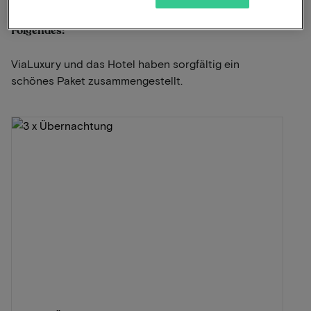
Dieses Paket für 2 Personen beinhaltet
Folgendes:
ViaLuxury und das Hotel haben sorgfältig ein
schönes Paket zusammengestellt.