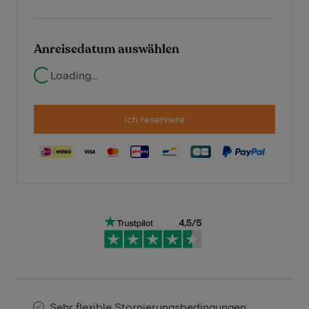
Anreisedatum auswählen
Loading...
Ich reserviere
Sehr flexible Stornierungsbedingungen