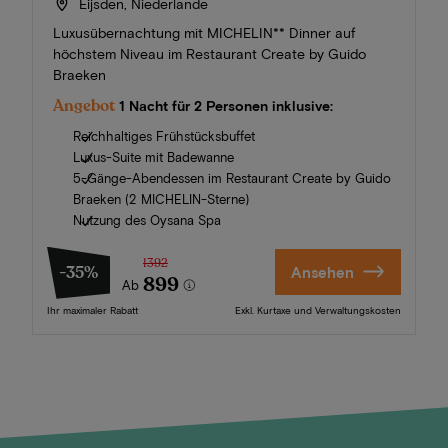
Eijsden, Niederlande
Luxusübernachtung mit MICHELIN** Dinner auf
höchstem Niveau im Restaurant Create by Guido
Braeken
Angebot
1 Nacht für 2 Personen inklusive:
Reichhaltiges Frühstücksbuffet
Luxus-Suite mit Badewanne
5-Gänge-Abendessen im Restaurant Create by Guido
Braeken (2 MICHELIN-Sterne)
Nutzung des Oysana Spa
1392
-35%
Ansehen
899
Ab
Ihr maximaler Rabatt
Exkl. Kurtaxe und Verwaltungskosten