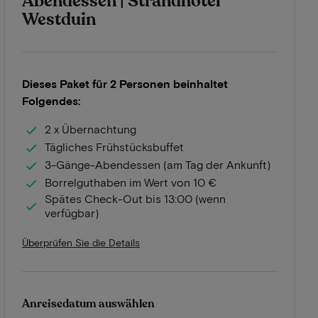
Abendessen | Strandhotel
Westduin
Dieses Paket für 2 Personen beinhaltet
Folgendes:
2 x Übernachtung
Tägliches Frühstücksbuffet
3-Gänge-Abendessen (am Tag der Ankunft)
Borrelguthaben im Wert von 10 €
Spätes Check-Out bis 13:00 (wenn
verfügbar)
Überprüfen Sie die Details
Anreisedatum auswählen