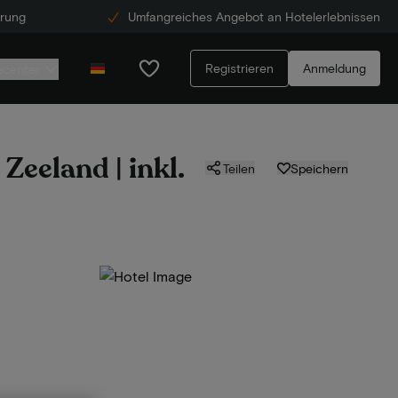
erung
Umfangreiches Angebot an Hotelerlebnissen
Registrieren
Anmeldung
ecenter
Zeeland | inkl.
Teilen
Speichern