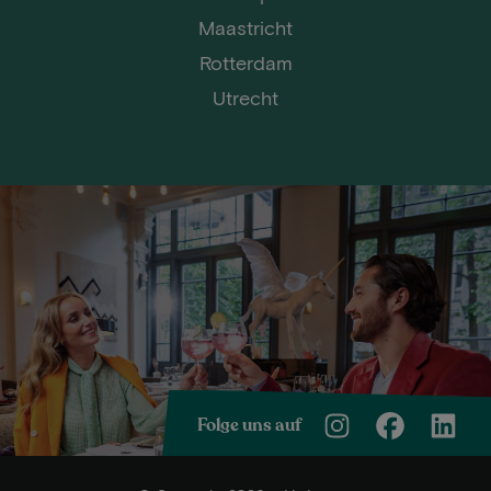
Maastricht
Rotterdam
Utrecht
Folge uns auf