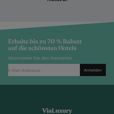
Erhalte bis zu 70 % Rabatt
auf die schönsten Hotels
Abonnieren Sie den Newsletter
Anmelden
ViaLuxury