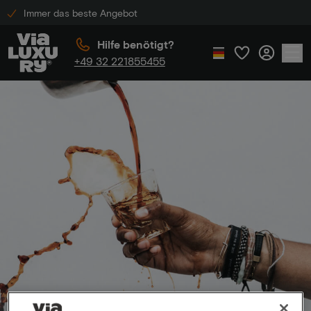
Immer das beste Angebot
Hilfe benötigt?
+49 32 221855455