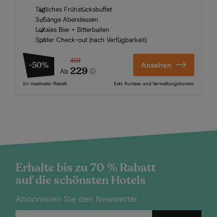
Tägliches Frühstücksbuffet
3-Gänge Abendessen
Lokales Bier + Bitterballen
Später Check-out (nach Verfügbarkeit)
459
-50%
Ansehen
229
Ab
Ihr maximaler Rabatt
Exkl. Kurtaxe und Verwaltungskosten
Erhalte bis zu 70 % Rabatt
auf die schönsten Hotels
Abonnieren Sie den Newsletter