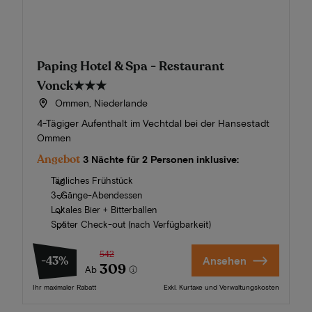
Paping Hotel & Spa - Restaurant
Vonck
★★★
Ommen, Niederlande
4-Tägiger Aufenthalt im Vechtdal bei der Hansestadt
Ommen
Angebot
3 Nächte für 2 Personen inklusive:
Tägliches Frühstück
3-Gänge-Abendessen
Lokales Bier + Bitterballen
Später Check-out (nach Verfügbarkeit)
542
-43%
Ansehen
309
Ab
Ihr maximaler Rabatt
Exkl. Kurtaxe und Verwaltungskosten