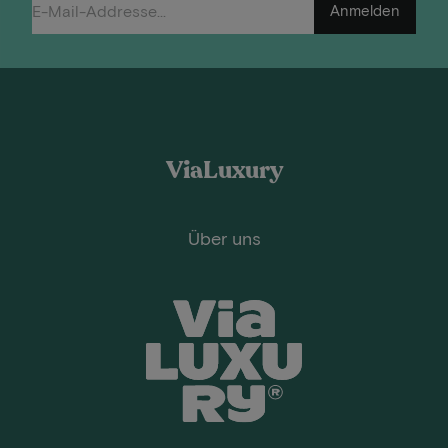
Anmelden
ViaLuxury
Über uns