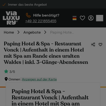
Immer das beste Angebot
Hilfe benötigt?
+49 32 221855455
Home
Angebote
Paping Hotel & Spa - Restaurant Vonck | Aufenthalt in einem Hotel mit Spa am Rande eines uralten Waldes | inkl. 3-Gänge-Abendessen
Paping Hotel & Spa - Restaurant
Vonck | Aufenthalt in einem Hotel
mit Spa am Rande eines uralten
Waldes | inkl. 3-Gänge-Abendessen
3/5
Ommen
Anzeigen auf der Karte
Paping Hotel & Spa -
Restaurant Vonck | Aufenthalt
in einem Hotel mit Spa am