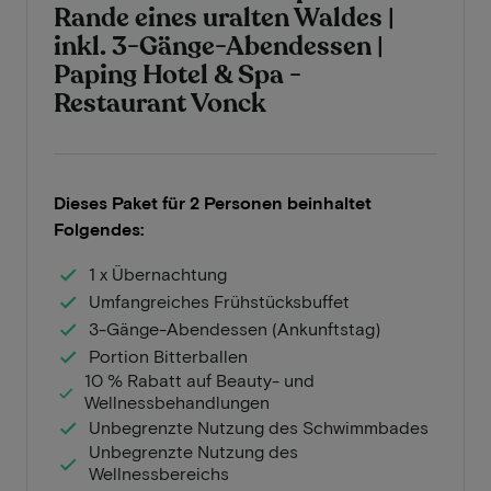
Rande eines uralten Waldes |
inkl. 3-Gänge-Abendessen |
Paping Hotel & Spa -
Restaurant Vonck
Dieses Paket für 2 Personen beinhaltet
Folgendes:
1 x Übernachtung
Umfangreiches Frühstücksbuffet
3-Gänge-Abendessen (Ankunftstag)
Portion Bitterballen
10 % Rabatt auf Beauty- und
Wellnessbehandlungen
Unbegrenzte Nutzung des Schwimmbades
Unbegrenzte Nutzung des
Wellnessbereichs