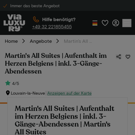
Immer das beste Angebot
Hilfe benötigt?
+49 32 221855455
Home
Angebote
Martin's All Suites | Aufenthalt im Herzen Belgiens | inkl. 3-Gänge-Abendessen
Martin's All Suites | Aufenthalt im
Herzen Belgiens | inkl. 3-Gänge-
Abendessen
4/5
Louvain-la-Neuve
Anzeigen auf der Karte
Martin's All Suites | Aufenthalt
im Herzen Belgiens | inkl. 3-
Gänge-Abendessen | Martin's
All Suites