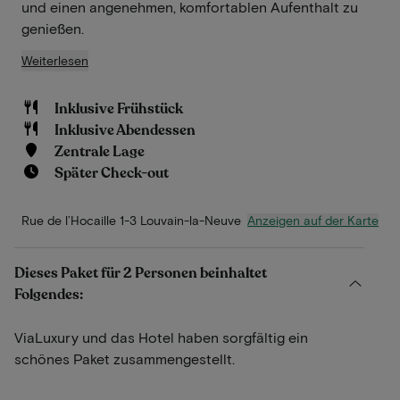
und einen angenehmen, komfortablen Aufenthalt zu
genießen.
Weiterlesen
Inklusive Frühstück
Inklusive Abendessen
Zentrale Lage
Später Check-out
Anzeigen auf der Karte
Rue de l’Hocaille 1-3 Louvain-la-Neuve
Dieses Paket für 2 Personen beinhaltet
Folgendes:
ViaLuxury und das Hotel haben sorgfältig ein
schönes Paket zusammengestellt.