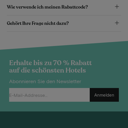
Wie verwende ich meinen Rabattcode?
Gehört Ihre Frage nicht dazu?
Erhalte bis zu 70 % Rabatt
auf die schönsten Hotels
Abonnieren Sie den Newsletter
Anmelden