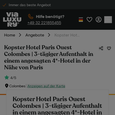
Immer das beste Angebot
Hilfe benötigt?
+49 32 221855455
Home
Angebote
Kopster Hotel Paris Ouest Colombes | 3-tägiger Aufenthalt in einem angesagten 4*-Hotel in der Nähe von Paris
Kopster Hotel Paris Ouest
Colombes | 3-tägiger Aufenthalt in
einem angesagten 4*-Hotel in der
Nähe von Paris
4/5
Colombes
Anzeigen auf der Karte
Kopster Hotel Paris Ouest
Colombes | 3-tägiger Aufenthalt
in einem angesagten 4*-Hotel in