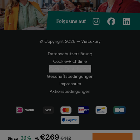
Folge uns auf
© Copyright 2026 — ViaLuxury
Datenschutzerklärung
Cookie-Richtlinie
Cookie-Einstellungen
Geschäftsbedingungen
Impressum
Aktionsbedingungen
€269
-39%
€442
Bis zu
Ab