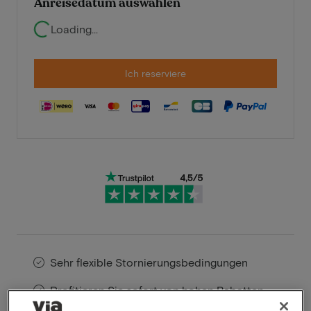
Anreisedatum auswählen
Loading...
Ich reserviere
Sehr flexible Stornierungsbedingungen
Profitieren Sie sofort von hohen Rabatten