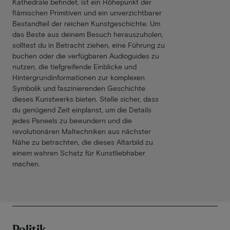
Kathedrale befindet, ist ein Höhepunkt der
flämischen Primitiven und ein unverzichtbarer
Bestandteil der reichen Kunstgeschichte. Um
das Beste aus deinem Besuch herauszuholen,
solltest du in Betracht ziehen, eine Führung zu
buchen oder die verfügbaren Audioguides zu
nutzen, die tiefgreifende Einblicke und
Hintergrundinformationen zur komplexen
Symbolik und faszinierenden Geschichte
dieses Kunstwerks bieten. Stelle sicher, dass
du genügend Zeit einplanst, um die Details
jedes Paneels zu bewundern und die
revolutionären Maltechniken aus nächster
Nähe zu betrachten, die dieses Altarbild zu
einem wahren Schatz für Kunstliebhaber
machen.
Politik