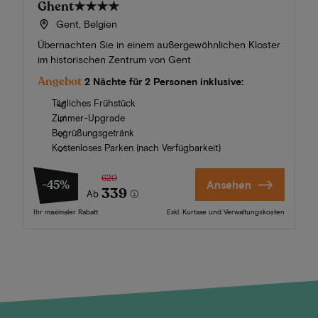
Ghent
★★★★
Gent, Belgien
Übernachten Sie in einem außergewöhnlichen Kloster
im historischen Zentrum von Gent
Angebot
2 Nächte für 2 Personen inklusive:
Tägliches Frühstück
Zimmer-Upgrade
Begrüßungsgetränk
Kostenloses Parken (nach Verfügbarkeit)
620
-45%
Ansehen
339
Ab
Ihr maximaler Rabatt
Exkl. Kurtaxe und Verwaltungskosten