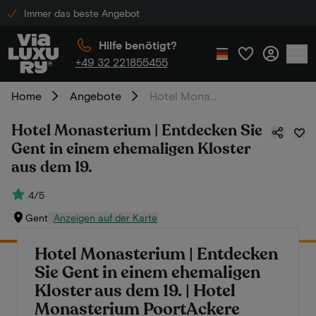
Immer das beste Angebot
Hilfe benötigt?
+49 32 221855455
Home
Angebote
Hotel Monasterium | Entdecken Sie Gent in einem ehemaligen Kloster aus dem 19.
Hotel Monasterium | Entdecken Sie
Gent in einem ehemaligen Kloster
aus dem 19.
4/5
Gent
Anzeigen auf der Karte
Hotel Monasterium | Entdecken
Sie Gent in einem ehemaligen
Kloster aus dem 19. | Hotel
Monasterium PoortAckere