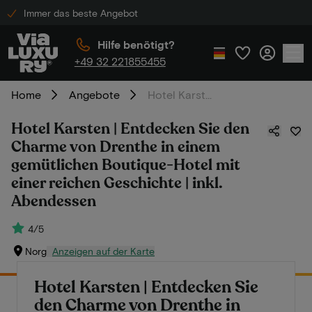
Immer das beste Angebot
Hilfe benötigt?
+49 32 221855455
Home
Angebote
Hotel Karsten | Entdecken Sie den Charme von Drenthe in einem gemütlichen Boutique-Hotel mit einer reichen Geschichte | inkl. Abendessen
Hotel Karsten | Entdecken Sie den
Charme von Drenthe in einem
gemütlichen Boutique-Hotel mit
einer reichen Geschichte | inkl.
Abendessen
4/5
Norg
Anzeigen auf der Karte
Hotel Karsten | Entdecken Sie
den Charme von Drenthe in