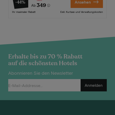
-44%
Ansehen
349
Ab
Ihr maximaler Rabatt
Exkl. Kurtaxe und Verwaltungskosten
Erhalte bis zu 70 % Rabatt
auf die schönsten Hotels
Abonnieren Sie den Newsletter
Anmelden