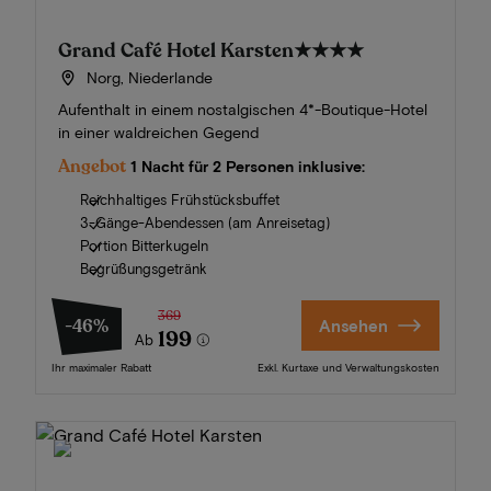
Grand Café Hotel Karsten
★★★★
Norg, Niederlande
Aufenthalt in einem nostalgischen 4*-Boutique-Hotel
in einer waldreichen Gegend
Angebot
1 Nacht für 2 Personen inklusive:
Reichhaltiges Frühstücksbuffet
3-Gänge-Abendessen (am Anreisetag)
Portion Bitterkugeln
Begrüßungsgetränk
369
-46%
Ansehen
199
Ab
Ihr maximaler Rabatt
Exkl. Kurtaxe und Verwaltungskosten