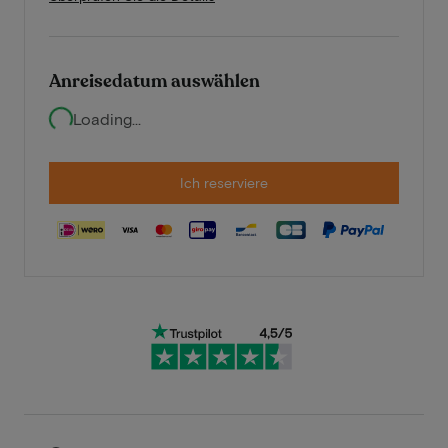
Anreisedatum auswählen
Loading...
Ich reserviere