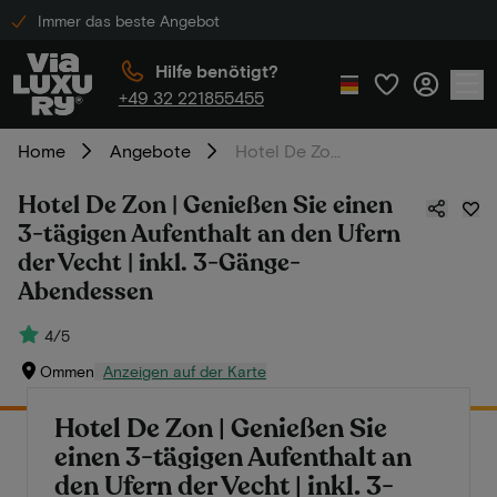
Immer das beste Angebot
Hilfe benötigt?
+49 32 221855455
Home
Angebote
Hotel De Zon | Genießen Sie einen 3-tägigen Aufenthalt an den Ufern der Vecht | inkl. 3-Gänge-Abendessen
Hotel De Zon | Genießen Sie einen
3-tägigen Aufenthalt an den Ufern
der Vecht | inkl. 3-Gänge-
Abendessen
4/5
Ommen
Anzeigen auf der Karte
Hotel De Zon | Genießen Sie
einen 3-tägigen Aufenthalt an
den Ufern der Vecht | inkl. 3-