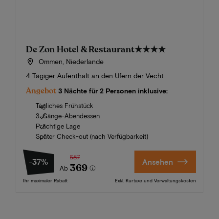
De Zon Hotel & Restaurant
★★★★
Ommen, Niederlande
4-Tägiger Aufenthalt an den Ufern der Vecht
Angebot
3 Nächte für 2 Personen inklusive:
Tägliches Frühstück
3-Gänge-Abendessen
Prächtige Lage
Später Check-out (nach Verfügbarkeit)
587
-37%
Ansehen
369
Ab
Ihr maximaler Rabatt
Exkl. Kurtaxe und Verwaltungskosten