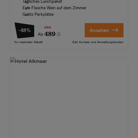
Tägliches Lunchpaket
Eine Flasche Wein auf dem Zimmer
Gratis Parkplätze
944
-48%
Ansehen
489
Ab
Ihr maximaler Rabatt
Exkl. Kurtaxe und Verwaltungskosten