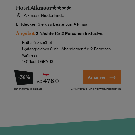
Hotel Alkmaar
★★★★
Alkmaar, Niederlande
Entdecken Sie das Beste von Alkmaar
Angebot
2 Nächte für 2 Personen inklusive:
Frühstücksbüffet
Umfangreiches Sushi-Abendessen für 2 Personen
Wellness
1+1 Nacht GRATIS
751
-36%
Ansehen
478
Ab
Ihr maximaler Rabatt
Exkl. Kurtaxe und Verwaltungskosten