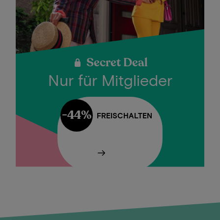
Secret Deal
Nur für Mitglieder
-44%
FREISCHALTEN