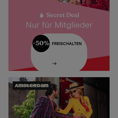
Secret Deal
Nur für Mitglieder
-50%
FREISCHALTEN
Amsterdam