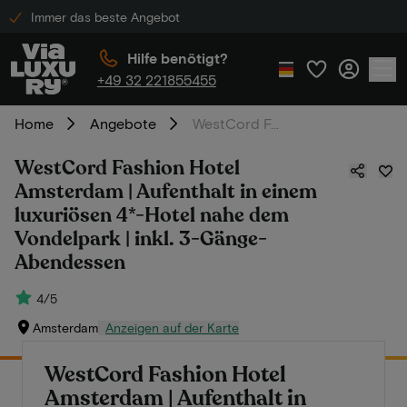
Immer das beste Angebot
Hilfe benötigt?
+49 32 221855455
Home
Angebote
WestCord Fashion Hotel Amsterdam | Aufenthalt in einem luxuriösen 4*-Hotel nahe dem Vondelpark | inkl. 3-Gänge-Abendessen
WestCord Fashion Hotel
Amsterdam | Aufenthalt in einem
luxuriösen 4*-Hotel nahe dem
Vondelpark | inkl. 3-Gänge-
Abendessen
4/5
Amsterdam
Anzeigen auf der Karte
WestCord Fashion Hotel
Amsterdam | Aufenthalt in