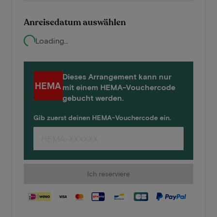
Anreisedatum auswählen
Loading...
Dieses Arrangement kann nur
mit einem HEMA-Vouchercode
gebucht werden.
Gib zuerst deinen HEMA-Vouchercode ein.
Ich reserviere