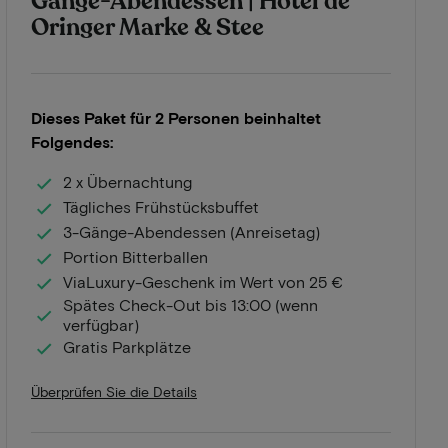
Gänge-Abendessen | Hotel de
Oringer Marke & Stee
Dieses Paket für 2 Personen beinhaltet
Folgendes:
2 x Übernachtung
Tägliches Frühstücksbuffet
3-Gänge-Abendessen (Anreisetag)
Portion Bitterballen
ViaLuxury-Geschenk im Wert von 25 €
Spätes Check-Out bis 13:00 (wenn
verfügbar)
Gratis Parkplätze
Überprüfen Sie die Details