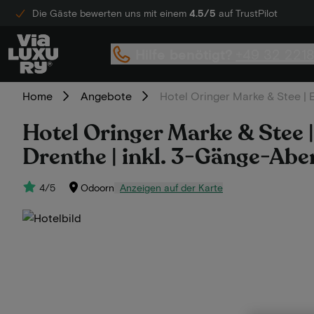
Die Gäste bewerten uns mit einem
4.5/5
auf TrustPilot
Hilfe benötigt?
+49 32 221
Home
Angebote
Hotel Oringer Marke & Stee |
Hotel Oringer Marke & Stee 
Drenthe | inkl. 3-Gänge-Ab
4/5
Odoorn
Anzeigen auf der Karte