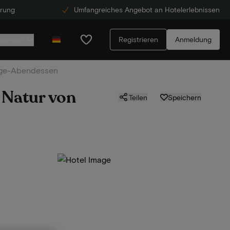
erung
Umfangreiches Angebot an Hotelerlebnissen
Registrieren
Anmeldung
ecenter
änge-Abendessen
 Natur von
Teilen
Speichern