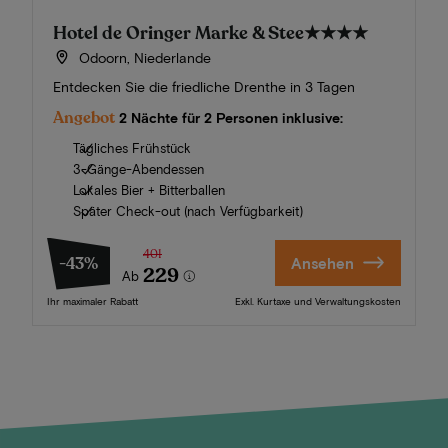
Hotel de Oringer Marke & Stee
★★★★
Odoorn, Niederlande
Entdecken Sie die friedliche Drenthe in 3 Tagen
Angebot
2 Nächte für 2 Personen inklusive:
Tägliches Frühstück
3-Gänge-Abendessen
Lokales Bier + Bitterballen
Später Check-out (nach Verfügbarkeit)
401
-43%
Ansehen
229
Ab
Ihr maximaler Rabatt
Exkl. Kurtaxe und Verwaltungskosten