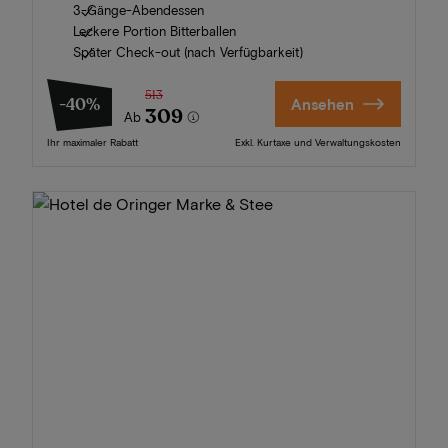
3-Gänge-Abendessen
Leckere Portion Bitterballen
Später Check-out (nach Verfügbarkeit)
513
-40%
Ansehen
309
Ab
Ihr maximaler Rabatt
Exkl. Kurtaxe und Verwaltungskosten