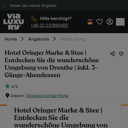
Immer das beste Angebot
Hilfe benötigt?
+49 32 221855455
Home
Angebote
Hotel Oringer Marke & Stee | Entdecken Sie die wunderschöne Umgebung von Drenthe | inkl. 3-Gänge-Abendessen
Hotel Oringer Marke & Stee |
Entdecken Sie die wunderschöne
Umgebung von Drenthe | inkl. 3-
Gänge-Abendessen
4/5
Odoorn
Anzeigen auf der Karte
Hotel Oringer Marke & Stee |
Entdecken Sie die
wunderschöne Umgebung von